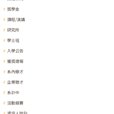
獎學金
課程/演講
研究所
學士班
入學公告
獲獎捷報
系內徵才
企業徵才
系計中
活動競賽
資訊人院刊