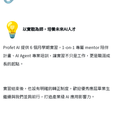
以實戰為師，培養未來AI人才
Profet AI 提供 6 個月學期實習，1-on-1 專屬 mentor 陪伴
計畫、AI Agent 專業培訓，讓實習不只是工作，更是職涯成
長的起點。
實習結束後，也設有明確的轉正制度，
歡迎優秀應屆畢業生
繼續與我們並肩前行，打造產業級 AI 應用影響力。