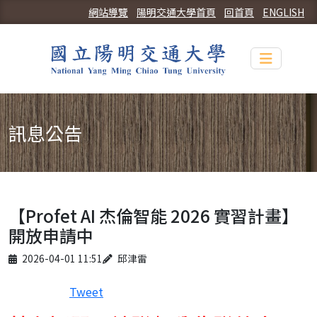
網站導覽
陽明交通大學首頁
回首頁
ENGLISH
Toggle n
訊息公告
【Profet AI 杰倫智能 2026 實習計畫】
開放申請中
Published on
Author
2026-04-01 11:51
邱津雷
Tweet