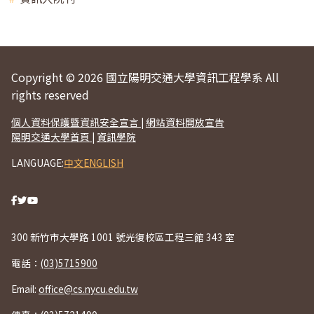
Copyright © 2026 國立陽明交通大學資訊工程學系 All
rights reserved
個人資料保護暨資訊安全宣言
|
網站資料開放宣告
陽明交通大學首頁
|
資訊學院
LANGUAGE:
中文
ENGLISH
300 新竹市大學路 1001 號光復校區工程三館 343 室
電話：
(03)5715900
Email:
office@cs.nycu.edu.tw