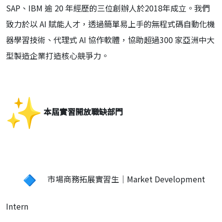
SAP、IBM 逾 20 年經歷的三位創辦人於2018年成立。我們
致力於以 AI 賦能人才，透過簡單易上手的無程式碼自動化機
器學習技術、代理式 AI 協作軟體，協助超過300 家亞洲中大
型製造企業打造核心競爭力。
本屆實習開放職缺部門
市場商務拓展實習生｜Market Development
Intern