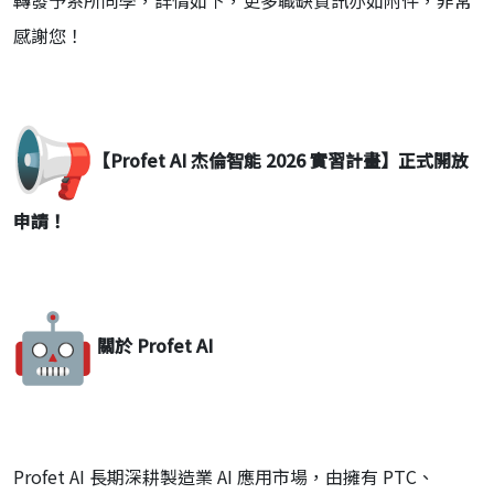
感謝您！
【Profet AI 杰倫智能 2026 實習計畫】正式開放
申請！
關於 Profet AI
Profet AI 長期深耕製造業 AI 應用市場，由擁有 PTC、