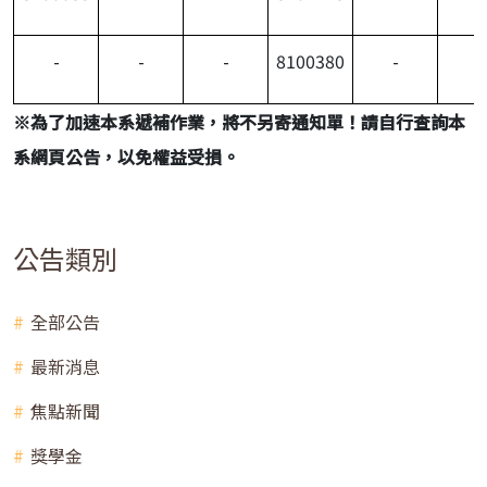
-
-
-
8100380
-
-
※
為了加速本系遞補作業，將不另寄通知單！請自行查詢本
系網頁公告，以免權益受損。
公告類別
全部公告
最新消息
焦點新聞
獎學金