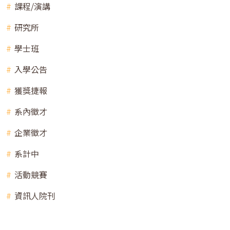
課程/演講
研究所
學士班
入學公告
獲獎捷報
系內徵才
企業徵才
系計中
活動競賽
資訊人院刊