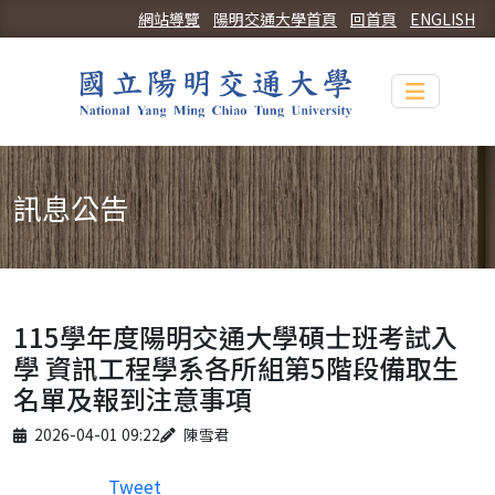
網站導覽
陽明交通大學首頁
回首頁
ENGLISH
Toggle n
訊息公告
115學年度陽明交通大學碩士班考試入
學 資訊工程學系各所組第5階段備取生
名單及報到注意事項
Published on
Author
2026-04-01 09:22
陳雪君
Tweet