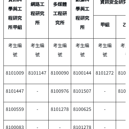
資訊安全研究
網路工
多媒體
學與工
學與工
程研究
工程研
程研究
程研究
所
究所
甲組
乙
所甲組
所
考生編
考生編
考生編
考生編
考生編
考
號
號
號
號
號
8101009
8101147
8100090
8100144
8101272
8101
8101447
-
8100976
8101507
-
8101
8100559
-
8101278
8100625
-
-
8100083
-
-
8101278
-
-