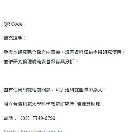
QR Code：
補充說明：
參與本研究完全採自由意願，填答資料僅供學術研究使用，
並依研究倫理規範妥善保存與分析。
如有任何研究相關問題，可逕洽研究團隊聯絡人：
國立台灣師範大學科學教育研究所 陳佳慧助理
電話：（02）7749-6799
Email：
litter@ntnu.edu.tw