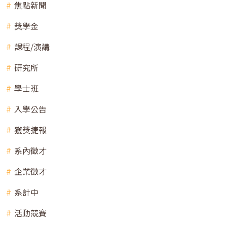
焦點新聞
獎學金
課程/演講
研究所
學士班
入學公告
獲獎捷報
系內徵才
企業徵才
系計中
活動競賽