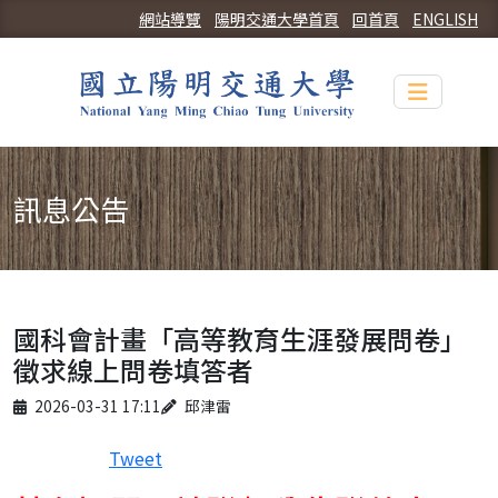
網站導覽
陽明交通大學首頁
回首頁
ENGLISH
Toggle n
訊息公告
國科會計畫「高等教育生涯發展問卷」
徵求線上問卷填答者
Published on
Author
2026-03-31 17:11
邱津雷
Tweet