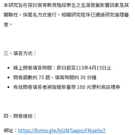
本研究旨在探討高等教育階段學生之生涯發展影響因素及其
關聯性，採匿名方式進行，相關研究程序已通過研究倫理審
查。
三、填答方式：
線上問卷填答時間：即日起至115年4月15日止
問卷題數約 75 題，填寫時間約 30 分鐘
有效問卷填答者將致贈新臺幣 100 元便利商店禮券
四、問卷連結：
網址：
https://forms.gle/hjUNTaapccFNue5u7