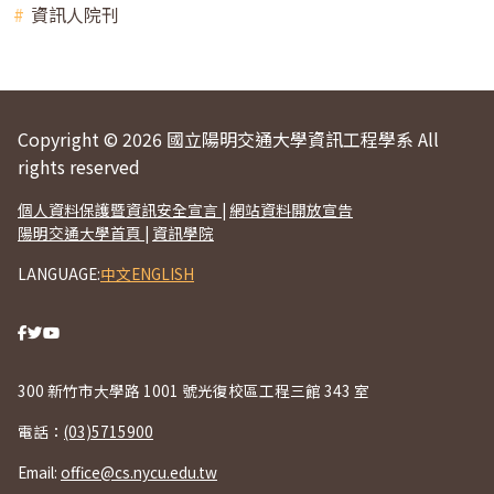
資訊人院刊
Copyright © 2026 國立陽明交通大學資訊工程學系 All
rights reserved
個人資料保護暨資訊安全宣言
|
網站資料開放宣告
陽明交通大學首頁
|
資訊學院
LANGUAGE:
中文
ENGLISH
300 新竹市大學路 1001 號光復校區工程三館 343 室
電話：
(03)5715900
Email:
office@cs.nycu.edu.tw