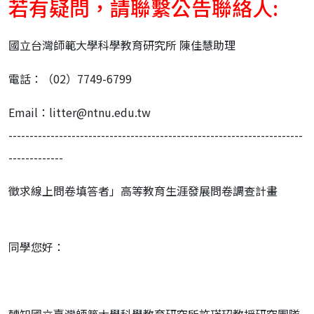
若有疑問，請聯繫公告聯絡人:
國立台灣師範大學科學教育研究所 陳佳慧助理
電話：（02）7749-6799
Email：litter@ntnu.edu.tw
----------------------------------------------------------------------
-------------
徵求線上問卷填答者」高等教育生涯發展問卷調查計畫
同學您好：
轉知國立臺灣師範大學科學教育研究所許瑛玿教授研究團隊