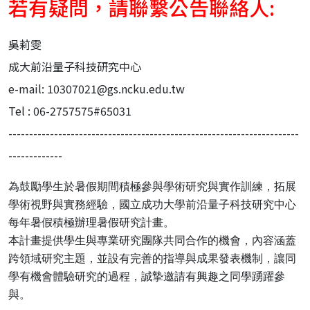
若有疑問，請聯繫公告聯絡人:
吳莉雯
成大前沿量子科技研究中心
e-mail: 10307021@gs.ncku.edu.tw
Tel : 06-2757575#65031
----------------------------------------------------------------------
-------------
為鼓勵學生於暑假期間積極參與學術研究與實作訓練，
拓展
學術視野與實務經驗，
國立成功大學前沿量子科技研究中心
每年暑假積極辦理暑假研究計畫
。
本計畫提供學生與專業研究團隊共同合作的機會，
內容涵蓋
跨領域研究主題，並設有完善的指導與成果發表機制，
讓同
學有機會體驗研究的過程，誠摯邀請有興趣之同學踴躍參
與。