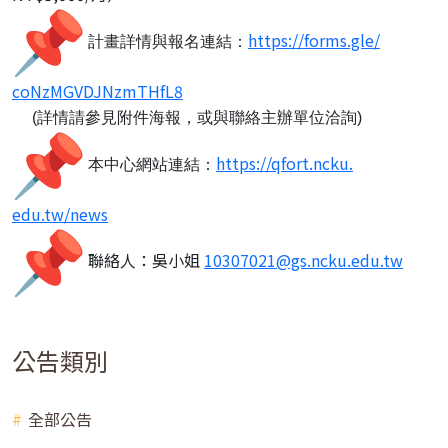
https://forms.gle/
計畫詳情與報名連結：
coNzMGVDJNzmTHfL8
(詳情請參見附件海報，或與聯絡主辦單位洽詢)
https://qfort.ncku.
本中心網站連結：
edu.tw/news
聯絡人：吳小姐
10307021@gs.ncku.
edu.tw
公告類別
全部公告