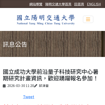
網站導覽
陽明交通大學首頁
回首頁
ENGLISH
Toggle n
訊息公告
國立成功大學前沿量子科技研究中心暑
期研究計畫資訊，歡迎踴躍報名參加！
Published on
Author
2026-03-30 11:20
邱津雷
Tweet