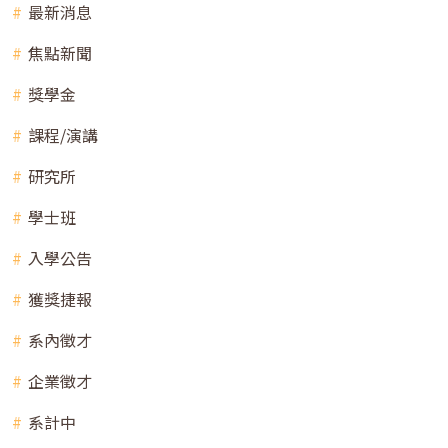
最新消息
焦點新聞
獎學金
課程/演講
研究所
學士班
入學公告
獲獎捷報
系內徵才
企業徵才
系計中