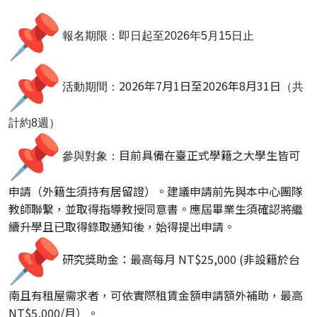
報名期限：即日起至2026年5月15日止
2026年7月1日至2026年8月31日
活動期間：
（
共
計約8週）
目前具備在臺正式學籍之大學生皆可
參與對象：
申請（
外籍生須持有居留證）。建議申請前先與本中心團隊
教師聯繫，
並取得指導教授同意書。
應屆畢業生須確認將繼
續升學且已取得錄取通知後，始得提出申請。
研究獎助金：最高每月 NT$25,000 (非設籍於台
南且有租屋需求者，可依實際租賃金額申請額外補助，
最高
NT$5,000/月）。