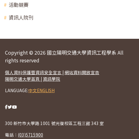
活動競賽
資訊人院刊
Copyright © 2026 國立陽明交通大學資訊工程學系 All
rights reserved
個人資料保護暨資訊安全宣言
|
網站資料開放宣告
陽明交通大學首頁
|
資訊學院
LANGUAGE:
中文
ENGLISH
300 新竹市大學路 1001 號光復校區工程三館 343 室
電話：
(03)5715900