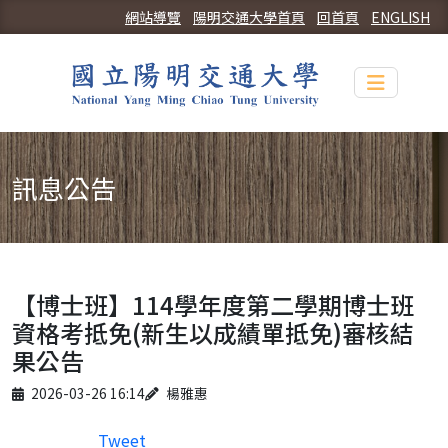
網站導覽
陽明交通大學首頁
回首頁
ENGLISH
Toggle n
訊息公告
【博士班】114學年度第二學期博士班
資格考抵免(新生以成績單抵免)審核結
果公告
Published on
Author
2026-03-26 16:14
楊雅惠
Tweet