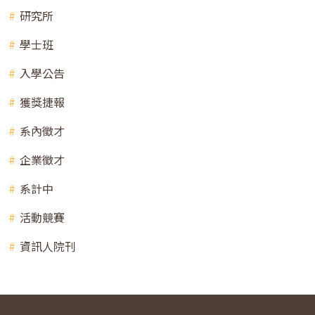
研究所
學士班
入學公告
獲獎捷報
系內徵才
企業徵才
系計中
活動競賽
資訊人院刊