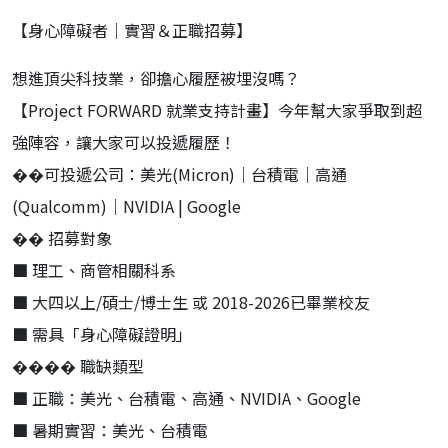
【身心障礙者｜實習＆正職招募】
想進頂尖科技業，卻擔心履歷被埋沒嗎？
【Project FORWARD 就業支持計畫】今年幫大家爭取到超
強陣容，讓大家可以投遞履歷！
��可投遞公司：美光(Micron)｜台積電｜高通
(Qualcomm)｜NVIDIA | Google
�� 招募對象
■ 理工、商管相關科系
■ 大四以上/碩士/博士生 或 2018-2026已畢業校友
■ 需具「身心障礙證明」
��‍�� 職缺類型
■ 正職：美光、台積電、高通、NVIDIA、Google
■ 暑期實習：美光、台積電