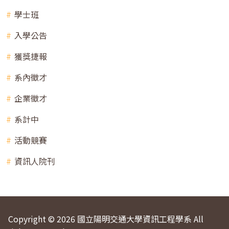
學士班
入學公告
獲獎捷報
系內徵才
企業徵才
系計中
活動競賽
資訊人院刊
Copyright © 2026 國立陽明交通大學資訊工程學系 All