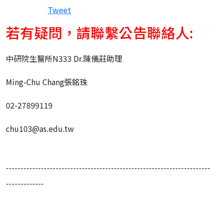
Tweet
若有疑問，請聯繫公告聯絡人:
中研院生醫所N333 Dr.陳儀莊助理
Ming-Chu Chang張銘珠
02-27899119
chu103@as.edu.tw
----------------------------------------------------------------------
-------------