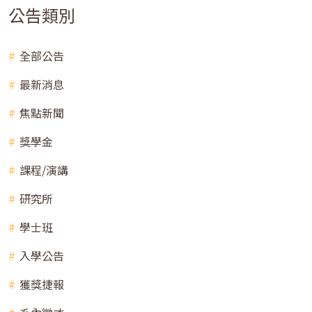
公告類別
全部公告
最新消息
焦點新聞
獎學金
課程/演講
研究所
學士班
入學公告
獲獎捷報