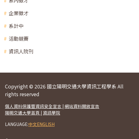
系內徵才
企業徵才
系計中
活動競賽
資訊人院刊
Copyright © 2026 國立陽明交通大學資訊工程學系 All
rights reserved
個人資料保護暨資訊安全宣言
|
網站資料開放宣告
陽明交通大學首頁
|
資訊學院
LANGUAGE:
中文
ENGLISH