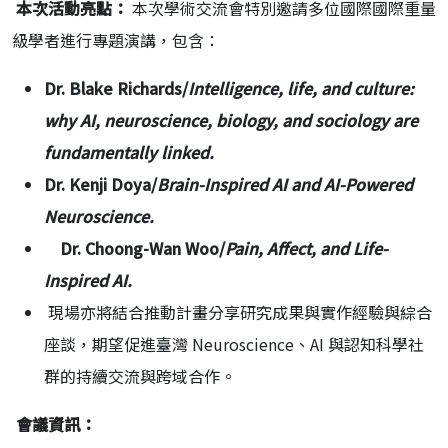
本次活動亮點：
本次學術交流會特別邀請多位國際國際重量
級學者進行專題演講，包含：
Dr. Blake Richards/
Intelligence, life, and culture:
why AI, neuroscience, biology, and sociology are
fundamentally linked.
Dr. Kenji Doya/
Brain-Inspired AI and AI-Powered
Neuroscience.
Dr. Choong-Wan Woo/
Pain, Affect, and Life-
Inspired AI.
現場亦將結合推動計畫分享研究成果與實作經驗與綜合
座談，期望促進臺灣 Neuroscience、AI 與認知科學社
群的持續交流與跨域合作。
會議資訊：