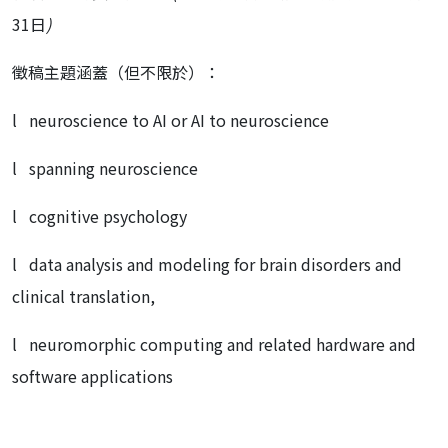
31日
)
徵稿主題涵蓋（但不限於）：
l neuroscience to AI or AI to neuroscience
l spanning neuroscience
l cognitive psychology
l data analysis and modeling for brain disorders and
clinical translation,
l neuromorphic computing and related hardware and
software applications