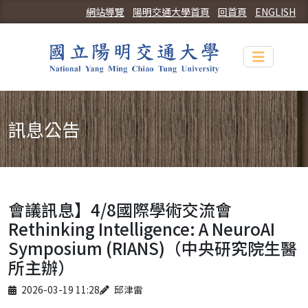
網站導覽
陽明交通大學首頁
回首頁
ENGLISH
Toggle n
訊息公告
會議訊息】4/8國際學術交流會
Rethinking Intelligence: A NeuroAI
Symposium (RIANS)（中央研究院生醫
所主辦）
Published on
Author
2026-03-19 11:28
邱津雷