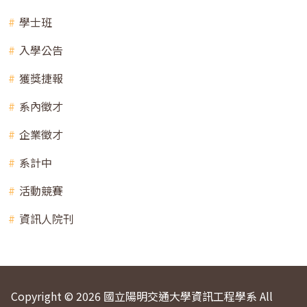
學士班
入學公告
獲獎捷報
系內徵才
企業徵才
系計中
活動競賽
資訊人院刊
Copyright © 2026 國立陽明交通大學資訊工程學系 All