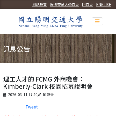
網站導覽
陽明交通大學首頁
回首頁
ENGLISH
Toggle n
訊息公告
理工人才的 FCMG 外商機會：
Kimberly-Clark 校園招募說明會
Published on
Author
2026-03-11 17:40
邱津雷
Tweet