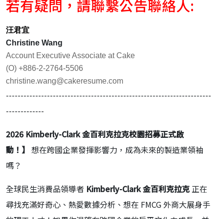
若有疑問，請聯繫公告聯絡人:
汪君宜
Christine Wang
Account Executive Associate at Cake
(O) +886-2-2764-5506
christine.wang@cakeresume.com
----------------------------------------------------------------------
-------------
2026 Kimberly-Clark 金百利克拉克校園招募正式啟
動！】
想在跨國企業發揮影響力，成為未來的製造業領袖
嗎？
全球民生消費品領導者
Kimberly-Clark 金百利克拉克
正在
尋找充滿好奇心、熱愛數據分析、想在 FMCG 外商大展身手