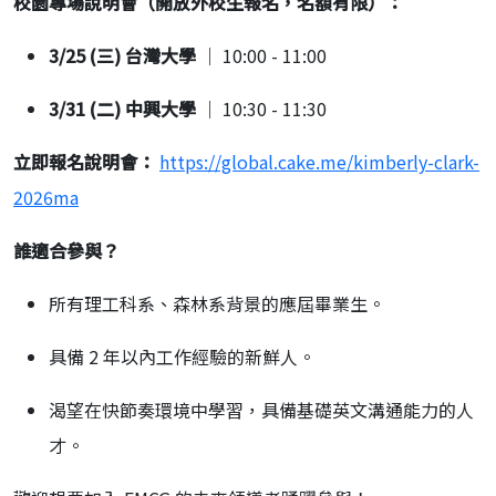
校園專場說明會（開放外校生報名，名額有限）：
3/25 (三) 台灣大學
｜ 10:00 - 11:00
3/31 (二) 中興大學
｜ 10:30 - 11:30
立即報名說明會：
https://global.cake.me/
kimberly-clark-
2026ma
誰適合參與？
所有理工科系、森林系背景的應屆畢業生。
具備 2 年以內工作經驗的新鮮人。
渴望在快節奏環境中學習，具備基礎英文溝通能力的人
才。