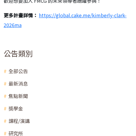
歡迎想要加入 FMCG 的未來領導者踴躍參與！
更多計畫詳情：
https://global.cake.me/
kimberly-clark-
2026ma
公告類別
全部公告
最新消息
焦點新聞
獎學金
課程/演講
研究所