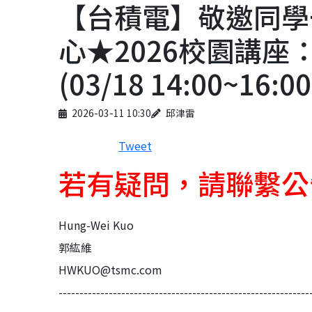
【台積電】敬邀同學
心★2026校園講
(03/18 14:00~16
Published on
Author
2026-03-11 10:30
邱津雷
Tweet
若有疑問，請聯繫公
Hung-Wei Kuo
郭紘維
HWKUO@tsmc.com
------------------------------------------------------------