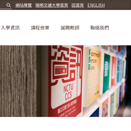
網站導覽
陽明交通大學首頁
回首頁
ENGLISH
入學資訊
課程修業
誠聘教師
聯絡我們