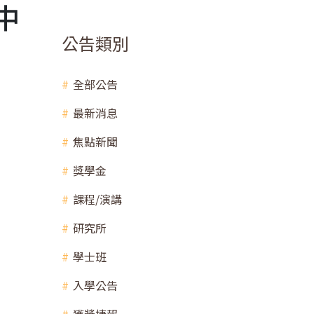
中
公告類別
全部公告
最新消息
焦點新聞
獎學金
課程/演講
研究所
學士班
入學公告