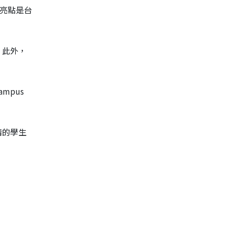
亮點是台
。此外，
mpus
情的學生