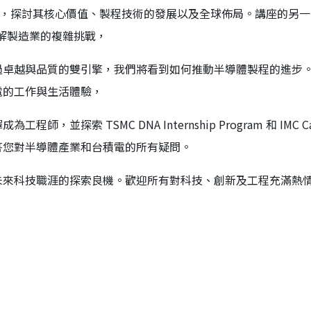
電，探討其核心價值、製程技術的發展以及全球佈局。講座的另一
破解製造業的複雜挑戰，
過卓越與品質的雙引擎，我們將看到如何推動半導體製程的進步
電的工作與生活體驗，
探索 TSMC DNA Internship Program 和 IMC Ca
，解答您對半導體產業和台積電的所有疑問。
未來科技職涯的探索良機。歡迎所有對科技、創新及工程充滿熱