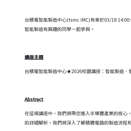
台積電智能製造中心(tsmc IMC)有幸於03/18 
智能製造有興趣的同學一起參與。
講座主題
台積電智能製造中心★2026校園講座：智能製造．
Abstract
在這場講座中，我們將帶您進入半導體產業的核心
的詳細解析，我們將深入了解積體電路的製造流程