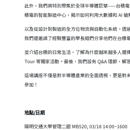
此外，我們將特別聚焦於全球半導體巨擘——台積
積電的智能製造中心，揭示如何利用大數據和 AI 
以及從設計到製造的全方位物流與自動化系統。透
我們還邀請了經驗豐富的學長姐們分享他們在台積
並介紹台積的日常生活，了解為什麼越來越多人選擇成為工程師，並
Tour 等獨家活動。最後，我們設有 Q&A 環節
這場講座不僅是對半導體產業的全面透視，更是對
參加！
地點/
日期
陽明交通大學管理二館 MB520, 03/18 14:00~1600