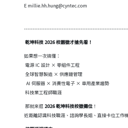
E millie.hh.hung@cyntec.com
------------------------------------------------------------
乾坤科技 2026 校園徵才搶先看！
如果想一次搞懂：
電源 IC 設計 × 零組件工程
全球智慧製造 × 供應鏈管理
AI 伺服器 × 消費性電子 × 車用產業趨勢
科技業工程師職涯
那就來逛
2026
乾坤科技校徵攤位
！
近距離認識科技職涯、諮詢學長姐、直接卡位工作