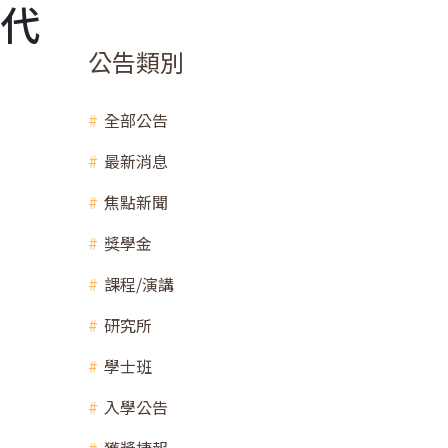
替代
公告類別
全部公告
最新消息
焦點新聞
獎學金
課程/演講
研究所
學士班
入學公告