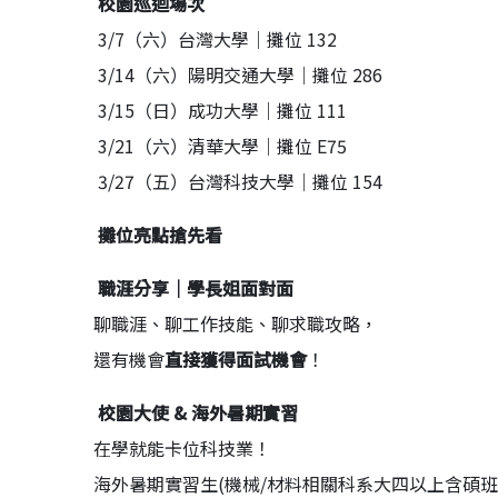
校園巡迴場次
3/7（六）台灣大學｜攤位 132
3/14（六）陽明交通大學｜攤位 286
3/15（日）成功大學｜攤位 111
3/21（六）清華大學｜攤位 E75
3/27（五）台灣科技大學｜攤位 154
攤位亮點搶先看
職涯分享｜學長姐面對面
聊職涯、聊工作技能、聊求職攻略，
還有機會
直接獲得面試機會
！
校園大使 & 海外暑期實習
在學就能卡位科技業！
海外暑期實習生(機械/材料相關科系大四以上含碩班