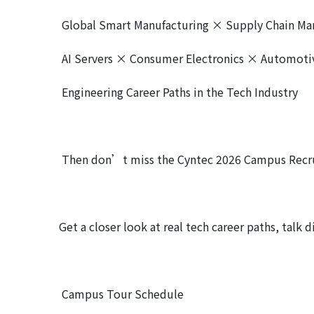
Global Smart Manufacturing × Supply Chain M
AI Servers × Consumer Electronics × Automotiv
Engineering Career Paths in the Tech Industry
Then don’t miss the Cyntec 2026 Campus Recr
Get a closer look at real tech career paths, talk
Campus Tour Schedule