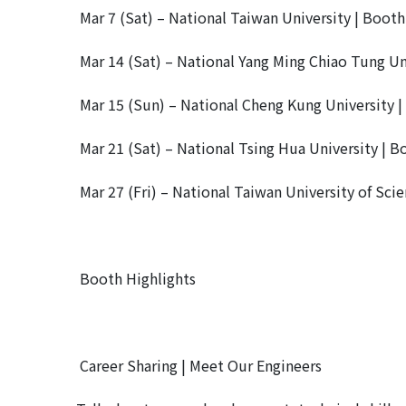
Mar 7 (Sat) – National Taiwan University | Booth
Mar 14 (Sat) – National Yang Ming Chiao Tung Un
Mar 15 (Sun) – National Cheng Kung University 
Mar 21 (Sat) – National Tsing Hua University | B
Mar 27 (Fri) – National Taiwan University of Sc
Booth Highlights
Career Sharing | Meet Our Engineers