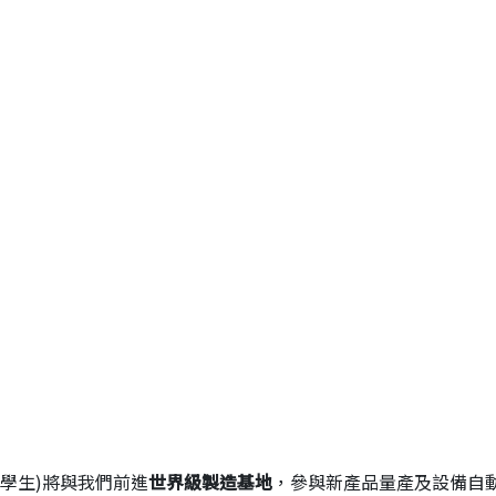
學生)將與我們前進
世界級製造基地
，參與新產品量產及設備自