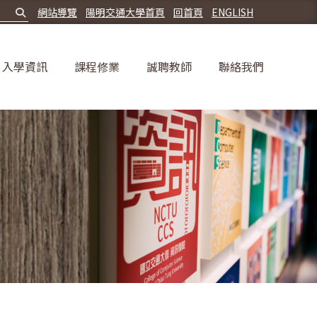
網站導覽
陽明交通大學首頁
回首頁
ENGLISH
入學資訊
課程修業
誠聘教師
聯絡我們