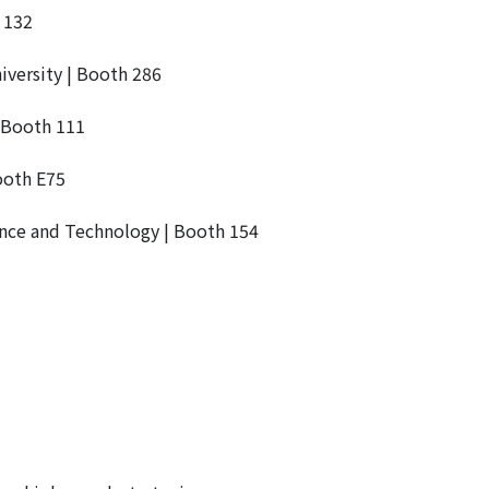
 132
iversity | Booth 286
| Booth 111
ooth E75
ience and Technology | Booth 154