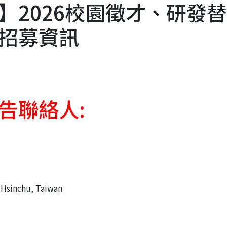
】2026校園徵才、研發
招募資訊
告聯絡人:
, Hsinchu, Taiwan