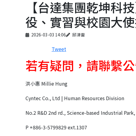
【台達集團乾坤科技
役、實習與校園大使
Published on
Author
2026-03-03 14:06
邱津雷
Tweet
若有疑問，請聯繫公
洪小惠 Millie Hung
Cyntec Co., Ltd | Human Resources Division
No.2 R&D 2nd rd., Science-based Industrial Park
P +886-3-5799829 ext.1307