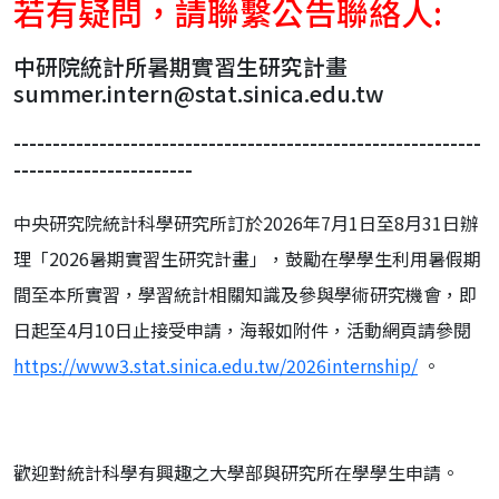
若有疑問，請聯繫公告聯絡人:
中研院統計所暑期實習生研究計畫
summer.intern@stat.sinica.edu.tw
------------------------------------------------------------
-----------------------
中央研究院統計科學研究所訂於2026年7月1日至8月31日辦
理「2026暑期實習生研究計畫」，鼓勵在學學生利用暑假期
間至本所實習，學習統計相關知識及參與學術研究機會，即
日起至4月10日止接受申請，海報如附件，活動網頁請參閱
https://www3.stat.sinica.edu.tw/2026internship/
。
歡迎對統計科學有興趣之大學部與研究所在學學生申請。