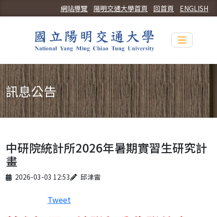
網站導覽
陽明交通大學首頁
回首頁
ENGLISH
Toggle n
訊息公告
中研院統計所2026年暑期實習生研究計
畫
Published on
Author
2026-03-03 12:53
邱津雷
Tweet