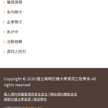
獲獎捷報
系內徵才
企業徵才
系計中
活動競賽
資訊人院刊
Copyright © 2026 國立陽明交通大學資訊工程學系 All
rights reserved
個人資料保護暨資訊安全宣言
|
網站資料開放宣告
陽明交通大學首頁
|
資訊學院
LANGUAGE:
中文
ENGLISH