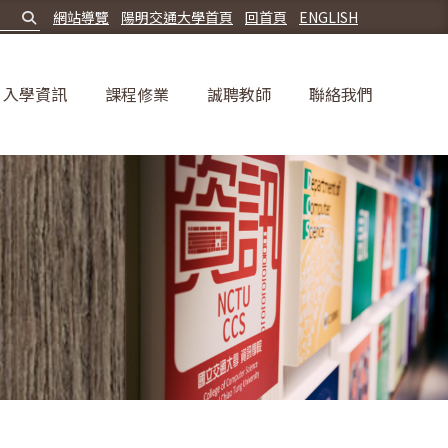
網站導覽
陽明交通大學首頁
回首頁
ENGLISH
入學資訊
課程修業
誠聘教師
聯絡我們