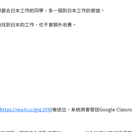
想要去日本工作的同學，多一個到日本工作的管道。
動找到日本的工作，也不會額外收費。
https://reurl.cc/gnL5YX
)後送出，系統將會發送Google Classr