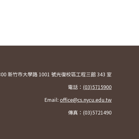
300 新竹市大學路 1001 號光復校區工程三館 343 室
電話：
(03)5715900
Email:
office@cs.nycu.edu.tw
傳真：(03)5721490