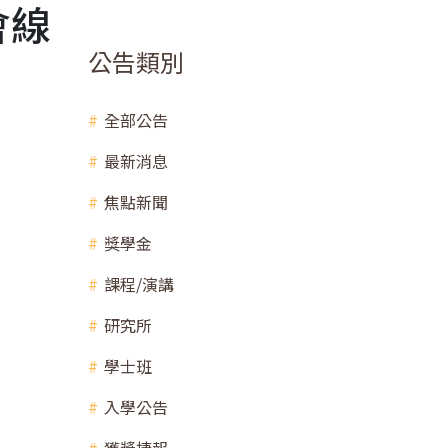
會線
公告類別
全部公告
最新消息
焦點新聞
獎學金
課程/演講
研究所
學士班
入學公告