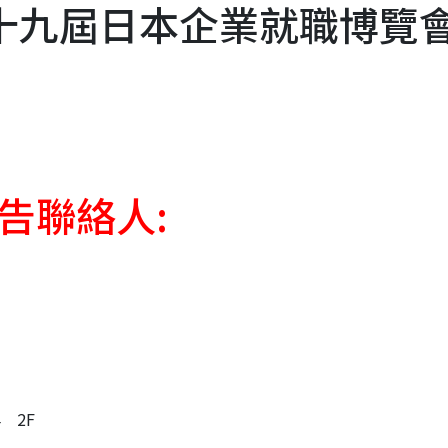
十九屆日本企業就職博覽
告聯絡人:
 2F