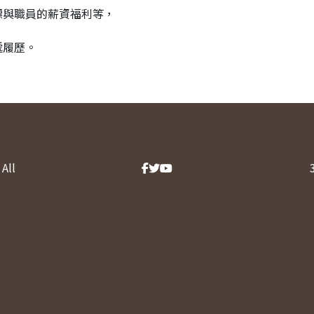
標與職員的薪資福利等，
遞履歷。
All