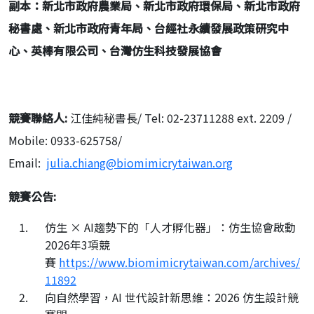
副本：新北市政府農業局、新北市政府環保局、新北市政府
秘書處、新北市政府青年局、台經社永續發展政策研究中
心、英棒有限公司、台灣仿生科技發展協會
競賽聯絡人
:
江佳純秘書長/ Tel: 02-23711288 ext. 2209 /
Mobile: 0933-625758/
Email:
julia.chiang@biomimicrytaiwan.org
競賽公告
:
仿生 × AI趨勢下的「人才孵化器」：仿生協會啟動
2026年3項競
賽
https://www.biomimicrytaiwan.com/archives/
11892
向自然學習，AI 世代設計新思維：2026 仿生設計競