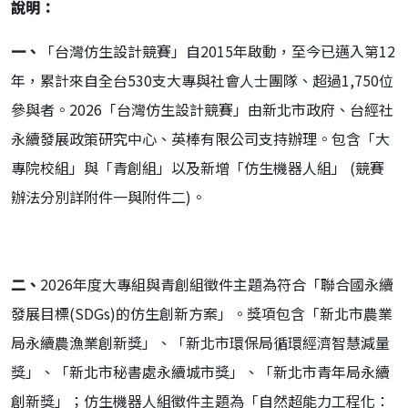
說明：
一、
「台灣仿生設計競賽」自2015年啟動，至今已邁入第12
年，累計來自全台530支大專與社會人士團隊、超過1,750位
參與者。2026「台灣仿生設計競賽」由新北市政府、台經社
永續發展政策研究中心、英棒有限公司支持辦理。包含「大
專院校組」與「青創組」以及新增「仿生機器人組」 (競賽
辦法分別詳附件一與附件二)。
二、
2026年度大專組與青創組徵件主題為符合「聯合國永續
發展目標(SDGs)的仿生創新方案」。獎項包含「新北市農業
局永續農漁業創新獎」、「新北市環保局循環經濟智慧減量
獎」、「新北市秘書處永續城市獎」、「新北市青年局永續
創新獎」；仿生機器人組徵件主題為「自然超能力工程化：