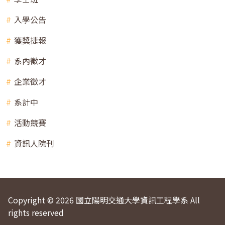
入學公告
獲獎捷報
系內徵才
企業徵才
系計中
活動競賽
資訊人院刊
Copyright © 2026 國立陽明交通大學資訊工程學系 All
rights reserved