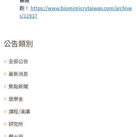
賽開
跑！
https://www.biomimicrytaiwan.com/archive
s/11917
公告類別
全部公告
最新消息
焦點新聞
獎學金
課程/演講
研究所
學士班