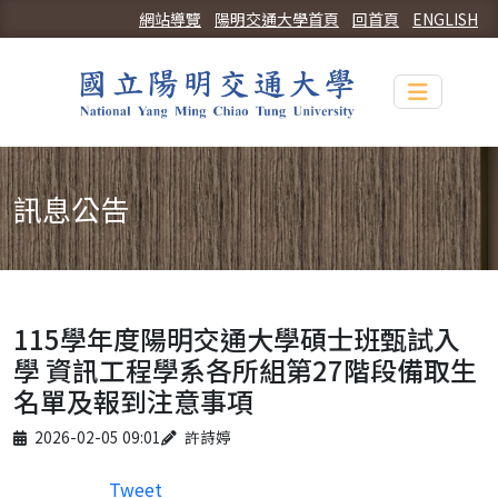
網站導覽
陽明交通大學首頁
回首頁
ENGLISH
Toggle n
訊息公告
115學年度陽明交通大學碩士班甄試入
學 資訊工程學系各所組第27階段備取生
名單及報到注意事項
Published on
Author
2026-02-05 09:01
許詩婷
Tweet