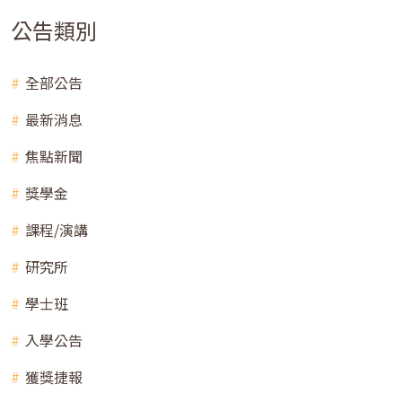
公告類別
全部公告
最新消息
焦點新聞
獎學金
課程/演講
研究所
學士班
入學公告
獲獎捷報