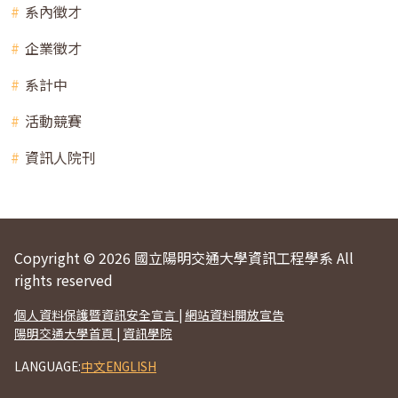
系內徵才
企業徵才
系計中
活動競賽
資訊人院刊
Copyright © 2026 國立陽明交通大學資訊工程學系 All
rights reserved
個人資料保護暨資訊安全宣言
|
網站資料開放宣告
陽明交通大學首頁
|
資訊學院
LANGUAGE:
中文
ENGLISH