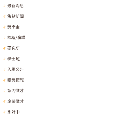
最新消息
焦點新聞
獎學金
課程/演講
研究所
學士班
入學公告
獲獎捷報
系內徵才
企業徵才
系計中