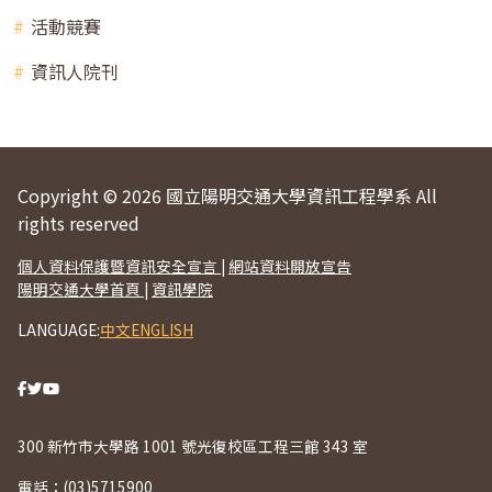
活動競賽
資訊人院刊
Copyright © 2026 國立陽明交通大學資訊工程學系 All
rights reserved
個人資料保護暨資訊安全宣言
|
網站資料開放宣告
陽明交通大學首頁
|
資訊學院
LANGUAGE:
中文
ENGLISH
300 新竹市大學路 1001 號光復校區工程三館 343 室
電話：
(03)5715900