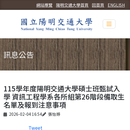
網站導覽
陽明交通大學首頁
回首頁
ENGLISH
Toggle n
訊息公告
115學年度陽明交通大學碩士班甄試入
學 資訊工程學系各所組第26階段備取生
名單及報到注意事項
Published on
Author
2026-02-04 16:54
張怡婷
Tweet