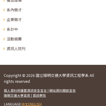
獲獎捷報
系內徵才
企業徵才
系計中
活動競賽
資訊人院刊
Copyright © 2026 國立陽明交通大學資訊工程學系 All
rights reserved
個人資料保護暨資訊安全宣言
|
網站資料開放宣告
陽明交通大學首頁
|
資訊學院
LANGUAGE:
中文
ENGLISH