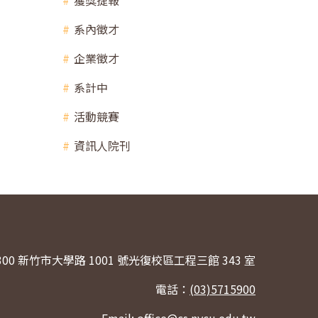
獲獎捷報
系內徵才
企業徵才
系計中
活動競賽
資訊人院刊
300 新竹市大學路 1001 號光復校區工程三館 343 室
電話：
(03)5715900