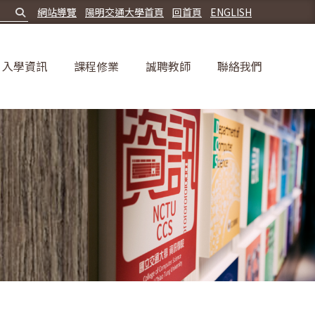
網站導覽
陽明交通大學首頁
回首頁
ENGLISH
入學資訊
課程修業
誠聘教師
聯絡我們