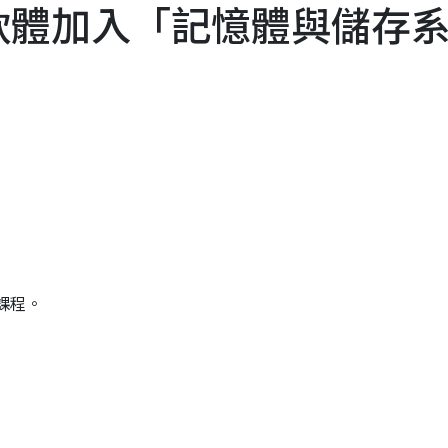
軟體加入「記憶體與儲存
課程。