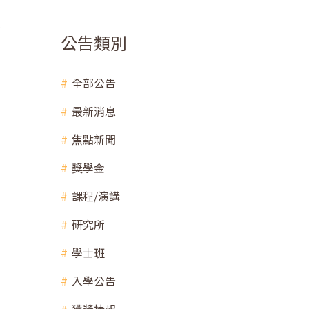
系
公告類別
全部公告
最新消息
焦點新聞
獎學金
課程/演講
研究所
學士班
入學公告