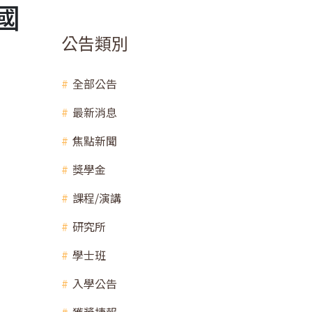
s國
公告類別
全部公告
最新消息
焦點新聞
獎學金
課程/演講
研究所
學士班
入學公告