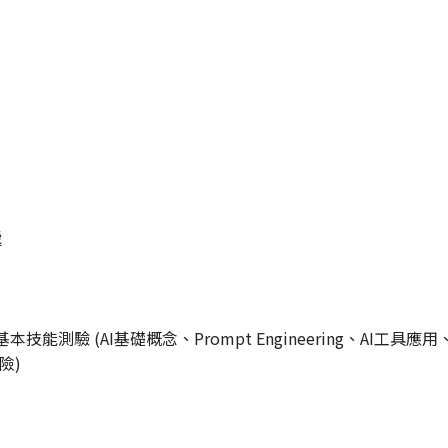
遞
基本技能測驗 (
AI基礎概念、Prompt Engineering、AI工具應用
風險)