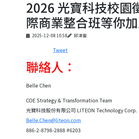
2026 光寶科技校園徵才
際商業整合班等你加
Published on
Author
2025-12-08 10:58
邱津雷
Tweet
聯絡人：
Belle Chen
COE Strategy & Transformation Team
光寶科技股份有限公司 LITEON Technology Corp.
Belle.Chen@liteon.com
886-2-8798-2888 #6203