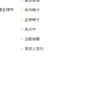
獲獎捷報
基全球市
系內徵才
企業徵才
系計中
活動競賽
資訊人院刊