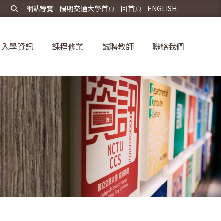
網站導覽
陽明交通大學首頁
回首頁
ENGLISH
入學資訊
課程修業
誠聘教師
聯絡我們