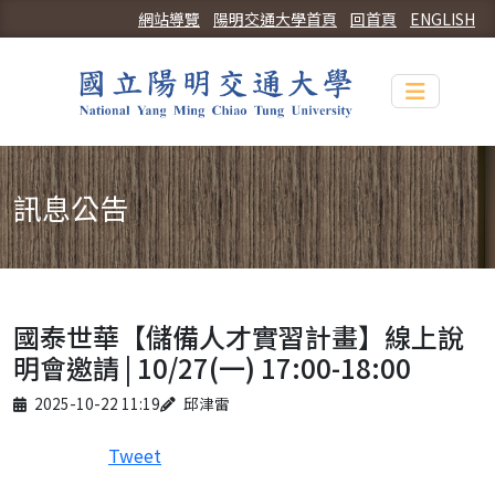
網站導覽
陽明交通大學首頁
回首頁
ENGLISH
Toggle n
訊息公告
國泰世華【儲備人才實習計畫】線上說
明會邀請 | 10/27(一) 17:00-18:00
Published on
Author
2025-10-22 11:19
邱津雷
Tweet