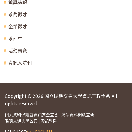
獲獎捷報
系內徵才
企業徵才
系計中
活動競賽
資訊人院刊
Copyright © 2026 國立陽明交通大學資訊工程學系 All
rights reserved
個人資料保護暨資訊安全宣言
|
網站資料開放宣告
陽明交通大學首頁
|
資訊學院
LANGUAGE:
中文
ENGLISH