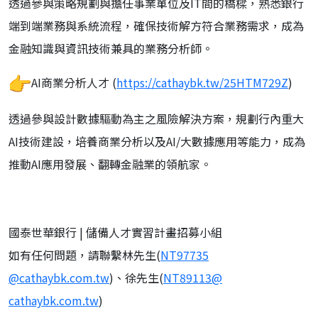
透過參與策略規劃與擔任事業單位及IT間的橋樑，
熟悉銀行
端到端業務與系統流程，確保技術解方符合業務需求，
成為
金融知識與資訊技術兼具的業務分析師。
AI商業分析人才 (
https://cathaybk.tw/25HTM729Z
)
透過參與設計數據驅動為主之風險解決方案，
規劃行內重大
AI技術建設，培養商業分析以及AI/
大數據應用等能力，成為
推動AI應用發展、翻轉金融業的領航家。
國泰世華銀行 | 儲備人才實習計畫招募小組
如有任何問題，請聯繫林先生(
NT97735
@cathaybk.com.tw
)、徐先生(
NT89113@
cathaybk.com.tw
)