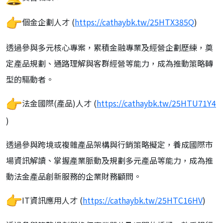
個金企劃人才 (
https://cathaybk.tw/25HTX385Q
)
透過參與多元核心專案，累積金融專業及經營企劃歷練，
奠
定產品規劃、通路理解與客群經營等能力，
成為推動策略轉
型的驅動者。
法金國際(產品)人才 (
https://cathaybk.tw/25HTU71Y4
)
透過參與跨境或複雜產品架構與行銷策略擬定，
養成國際市
場資訊解讀、掌握產業脈動及規劃多元產品等能力，
成為推
動法金產品創新服務的企業財務顧問。
IT資訊應用人才 (
https://cathaybk.tw/25HTC16HV
)