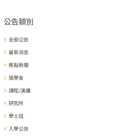
公告類別
全部公告
最新消息
焦點新聞
獎學金
課程/演講
研究所
學士班
入學公告