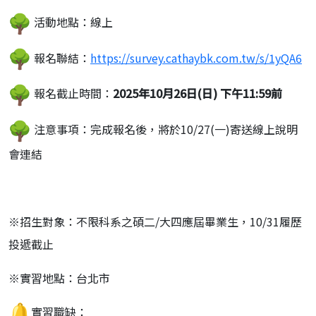
活動地點：線上
報名聯結：
https://survey.cathaybk.
com.tw/s/1yQA6
報名截止時間：
2025年10月26日(日) 下午11:59前
注意事項：完成報名後，將於10/27(一)寄送線上說明
會連結
※招生對象：不限科系之碩二/大四應屆畢業生，10/
31履歷
投遞截止
※實習地點：台北市
實習職缺：