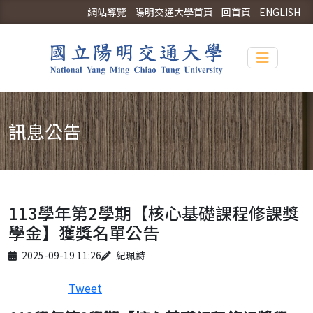
網站導覽
陽明交通大學首頁
回首頁
ENGLISH
Toggle n
訊息公告
113學年第2學期【核心基礎課程修課獎
學金】獲獎名單公告
Published on
Author
2025-09-19 11:26
紀珮詩
Tweet