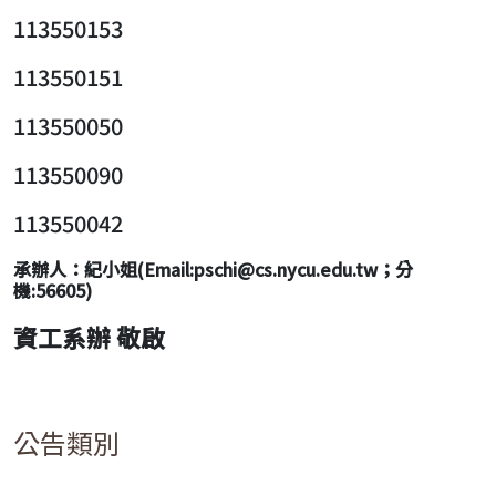
113550153
113550151
113550050
113550090
113550042
承辦人：紀小姐(Email:pschi@cs.nycu.edu.tw；分
機:56605)
資工系辦 敬啟
公告類別