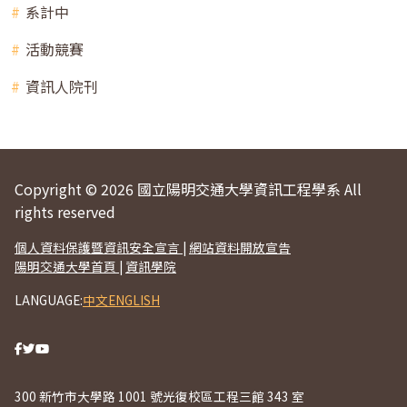
系計中
活動競賽
資訊人院刊
Copyright © 2026 國立陽明交通大學資訊工程學系 All
rights reserved
個人資料保護暨資訊安全宣言
|
網站資料開放宣告
陽明交通大學首頁
|
資訊學院
LANGUAGE:
中文
ENGLISH
300 新竹市大學路 1001 號光復校區工程三館 343 室