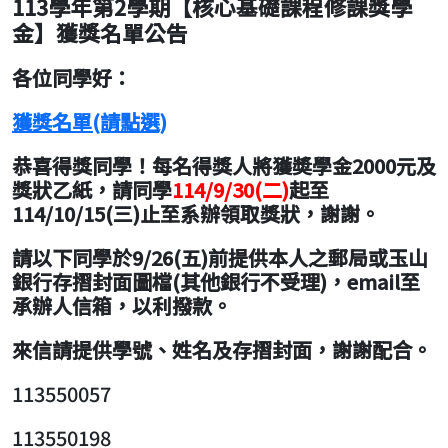
113學年第2學期【核心基礎課程修課獎學
金】獲獎名單公告
各位同學好：
獲獎名單(請點選)
恭喜得獎同學！每名得獎人將獲奬學金2000元及
獎狀乙紙，請同學
114/9/30(二)
起至
114/10/15(三)止至系辦領取獎狀，謝謝。
請以下同學於9/26(五)前提供本人之郵局或玉山
銀行存摺封面圖檔(其他銀行不受理)，email至
承辦人信箱，以利撥款。
來信請提供學號、姓名及存摺封面，謝謝配合。
113550057
113550198