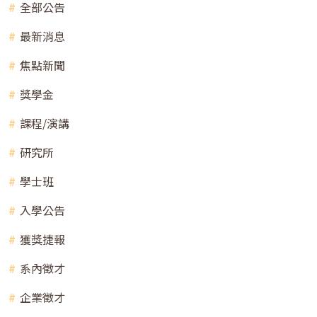
全部公告
最新消息
焦點新聞
獎學金
課程/演講
研究所
學士班
入學公告
獲獎捷報
系內徵才
企業徵才