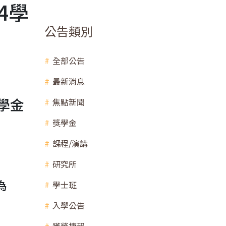
4學
公告類別
全部公告
最新消息
學金
焦點新聞
獎學金
課程/演講
研究所
為
學士班
入學公告