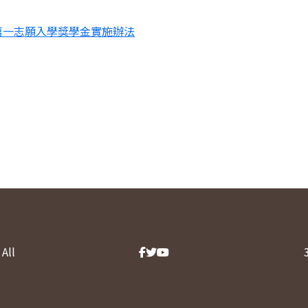
第一志願入學獎學金實施辦法
All