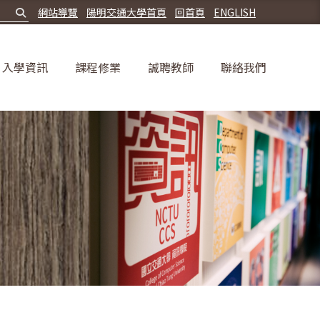
網站導覽
陽明交通大學首頁
回首頁
ENGLISH
入學資訊
課程修業
誠聘教師
聯絡我們