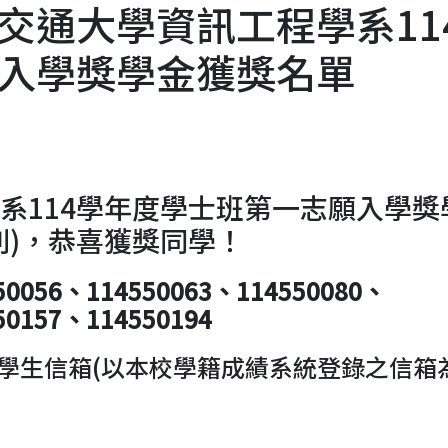
交通大學資訊工程學系11
入學獎學金獲獎名單
系114學年度學士班第一志願入學獎
列)，恭喜獲獎同學！
50056、114550063、114550080、
50157、114550194
學生信箱(以本校學籍成績系統登錄之信箱