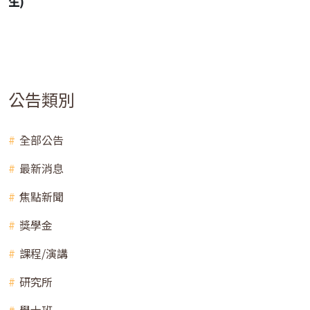
生)
公告類別
全部公告
最新消息
焦點新聞
獎學金
課程/演講
研究所
學士班