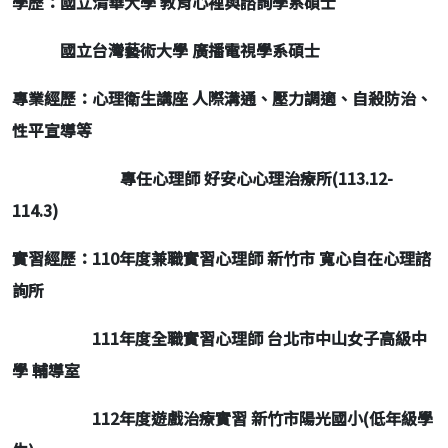
學歷：國立清華大學 教育心裡與諮詢學系碩士
國立台灣藝術大學 廣播電視學系碩士
專業經歷：心理衛生講座 人際溝通、壓力調適、自殺防治、
性平宣導等
專任心理師 好安心心理治療所(113.12-
114.3)
實習經歷：110年度兼職實習心理師 新竹市 寬心自在心理諮
詢所
111
年度全職實習心理師 台北市中山女子高級中
學 輔導室
112
年度遊戲治療實習 新竹市陽光國小(低年級學