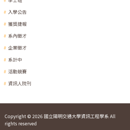
入學公告
獲獎捷報
系內徵才
企業徵才
系計中
活動競賽
資訊人院刊
Copyright © 2026 國立陽明交通大學資訊工程學系 All
rights reserved