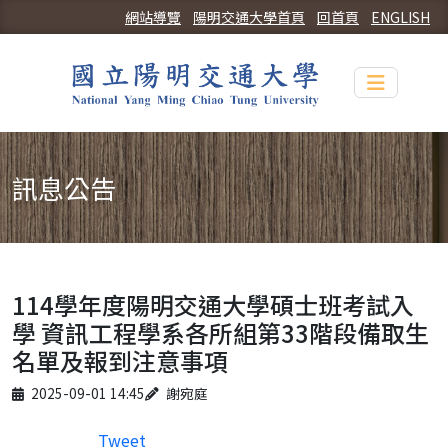
網站導覽
陽明交通大學首頁
回首頁
ENGLISH
Toggle n
訊息公告
114學年度陽明交通大學碩士班考試入
學 資訊工程學系各所組第33階段備取生
名單及報到注意事項
Published on
Author
2025-09-01 14:45
謝宛庭
Tweet