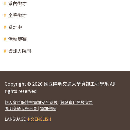
系內徵才
企業徵才
系計中
活動競賽
資訊人院刊
Copyright © 2026 國立陽明交通大學資訊工程學系 All
rights reserved
個人資料保護暨資訊安全宣言
|
網站資料開放宣告
陽明交通大學首頁
|
資訊學院
LANGUAGE:
中文
ENGLISH