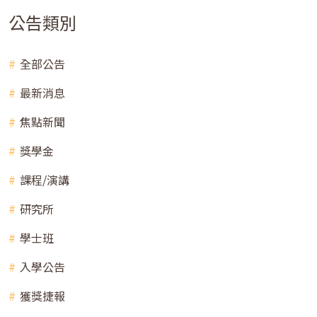
公告類別
全部公告
最新消息
焦點新聞
獎學金
課程/演講
研究所
學士班
入學公告
獲獎捷報