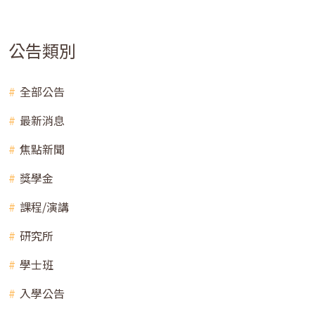
公告類別
全部公告
最新消息
焦點新聞
獎學金
課程/演講
研究所
學士班
入學公告