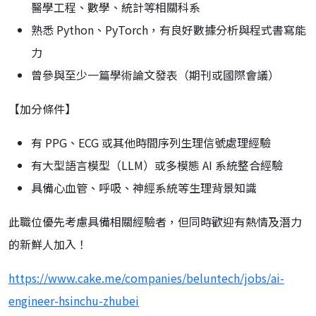
醫學工程、數學、統計等相關科系
熟悉 Python、PyTorch，有良好數據分析與程式書寫能
力
曾參與至少一篇學術論文發表（期刊或國際會議）
【加分條件】
有 PPG、ECG 或其他時間序列生理信號處理經驗
有大型語言模型（LLM）或多模態 AI 系統整合經驗
具備心血管、呼吸、神經系統等生理背景知識
此職位優先考慮具備相關經驗者，但同時歡迎有熱情及潛力
的新鮮人加入！
https://www.cake.me/companies/beluntech/jobs/ai-
engineer-hsinchu-zhubei