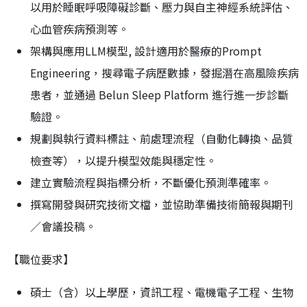
以用於睡眠呼吸障礙診斷、壓力與自主神經系統評估、
心血管疾病預測等。
架構與應用LLM模型, 設計適用於醫療的Prompt
Engineering，搜尋電子病歷數據，發掘潛在高風險疾病
患者，並通過 Belun Sleep Platform 進行進一步診斷
驗證。
規劃與執行資料標註、前處理流程（自動化轉換、品質
檢查等），以提升模型效能與穩定性。
建立實驗流程與指標分析，不斷優化預測準確率。
撰寫開發與研究技術文檔，並協助準備技術簡報與期刊
／會議投稿。
【職位要求】
碩士（含）以上學歷，資訊工程、電機電子工程、生物