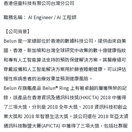
香港倍靈科技有限公司台灣分公司
職務名稱： AI Engineer / AI 工程師
【公司背景】
Belun 是一家總部位於香港的數據科技公司，提供由來自美
國、香港、新加坡和台灣全球研究中收集的數十億健康指紋
和專有人工智能算法支持的預防保健解決方案。其醫療級可
穿戴設備和人工智能解決方案用於篩查睡眠健康，可以評估
慢性疾病患者的治療效果並預測健康風險。
Belun 在旗艦產品 Belun® Ring 上有著卓越的屢獲殊榮的記
錄，該產品在香港資訊及通訊科技獎(HKICTA) 2018 中獲得
了三項大獎，分別是 2018 全年大獎、2018 資訊科技初創企
業大獎和 2018 年智慧生活大獎。該公司還在 2018 年亞太資
通訊科技聯盟大賽(APICTA) 中獲得了三項大獎，包括社群服