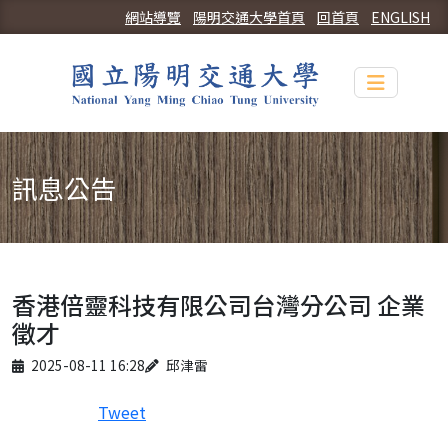
網站導覽
陽明交通大學首頁
回首頁
ENGLISH
Toggle n
訊息公告
香港倍靈科技有限公司台灣分公司 企業
徵才
Published on
Author
2025-08-11 16:28
邱津雷
Tweet