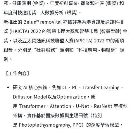
務 - 健康類別 (金獎)、年度初創事業- 商業和社區 (銀獎) 和
年度科技應用獎 - 大數據分析 (銀獎)。
新推出的 Belun® remoVital 亦被評為香港資訊及通訊科技
獎 (HKICTA) 2022 的智慧巿民大獎和智慧巿民 (智慧樂齡) 金
獎，以及亞太資通訊科技聯盟大賽(APICTA) 2022 中的兩項
銀獎，分別是“社群服務”類別和“科技應用 - 物聯網”類
別。
【工作內容】
研究 AI 核心技術，例如DL、RL、Transfer Learning、
Diffusion Model以及Optimization，應
用 Transformer、Attention、U-Net、ResNeXt 等模型
架構，實作基於醫療數據與生理訊號（特別
是 Photoplethysmography, PPG）的深度學習模型，