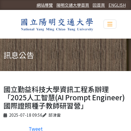
網站導覽
陽明交通大學首頁
回首頁
ENGLISH
Toggle n
訊息公告
國立勤益科技大學資訊工程系辦理
「2025人工智慧(AI Prompt Engineer)
國際證照種子教師研習營」
Published on
Author
2025-07-18 09:56
邱津雷
Tweet