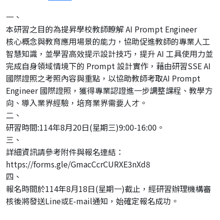
一、
本研習之目的為提昇學校教師瞭解 AI Prompt Engineer
核心概念與教育應用場景的能力，協助促進教師的專業人工
智慧知識，並學習高效提示設計技巧，提升 AI 工具使用力並
完成自身領域情境下的 Prompt 設計實作，藉由研習SSE AI
國際證照之考照內容與重點，以協助教師考取AI Prompt
Engineer 國際證照，獲得專業認證進一步調整課程、教學方
向、導入業界經驗，培育業界需要人才。
二、
研習時間:114年8月20日(星期三)9:00-16:00。
三、
詳細資訊請參考附件與報名連結：
https://forms.gle/GmacCcrCURXE3nXd8
四、
報名時間於114年8月18日(星期一)截止，經研習辦理機構審
核後將發送Line或E-mail通知，始確定報名成功。