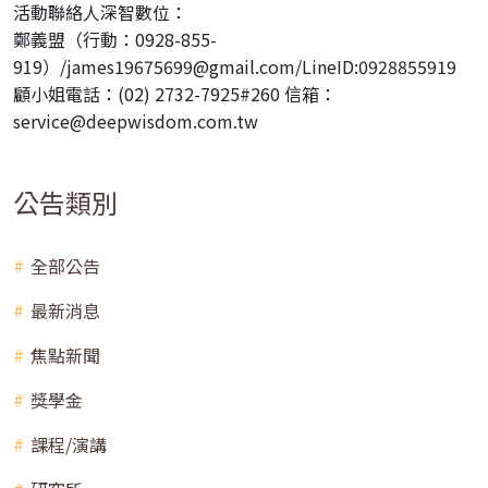
活動聯絡人深智數位：
鄭義盟（行動：0928-855-
919）/james19675699@gmail.com/LineID:0928855919
顧小姐電話：(02) 2732-7925#260 信箱：
service@deepwisdom.com.tw
公告類別
全部公告
最新消息
焦點新聞
獎學金
課程/演講