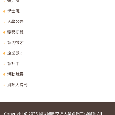
研究所
學士班
入學公告
獲獎捷報
系內徵才
企業徵才
系計中
活動競賽
資訊人院刊
Copyright © 2026 國立陽明交通大學資訊工程學系 All