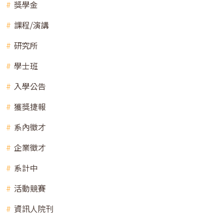
獎學金
課程/演講
研究所
學士班
入學公告
獲獎捷報
系內徵才
企業徵才
系計中
活動競賽
資訊人院刊