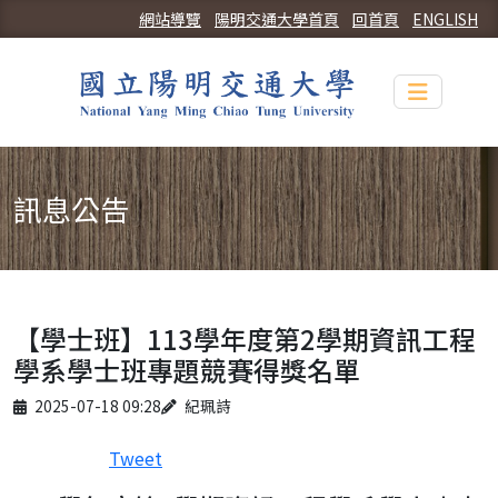
網站導覽
陽明交通大學首頁
回首頁
ENGLISH
Toggle n
訊息公告
【學士班】113學年度第2學期資訊工程
學系學士班專題競賽得獎名單
Published on
Author
2025-07-18 09:28
紀珮詩
Tweet