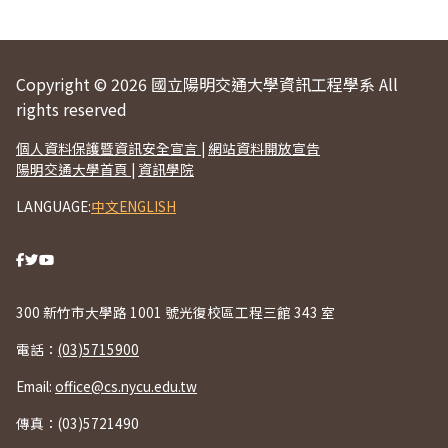
Copyright © 2026 國立陽明交通大學資訊工程學系 All
rights reserved
個人資料保護暨資訊安全宣言
|
網站資料開放宣告
陽明交通大學首頁
|
資訊學院
LANGUAGE:
中文
ENGLISH
300 新竹市大學路 1001 號光復校區工程三館 343 室
電話：
(03)5715900
Email:
office@cs.nycu.edu.tw
傳真：(03)5721490