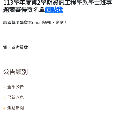
113學年度第2學期資訊工程學系學士班專
題競賽得獎名單
請點我
請獲獎同學留意email通知，謝謝！
資工系辦敬啟
公告類別
全部公告
最新消息
焦點新聞