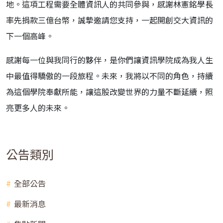
地。這項工程需要全體資訊人的共同參與，感謝林憲銘學長
率先捐款三億台幣，誠摯邀請您支持，一起開創交大資訊的
下一個高峰。
感謝每一位與我同行的夥伴，是你們讓資訊學院成為我人生
中最值得驕傲的一段旅程。未來，我將以不同的角色，持續
為這個學院奉獻所能，讓這股改變世界的力量不斷延續，照
亮更多人的未來。
公告類別
全部公告
最新消息