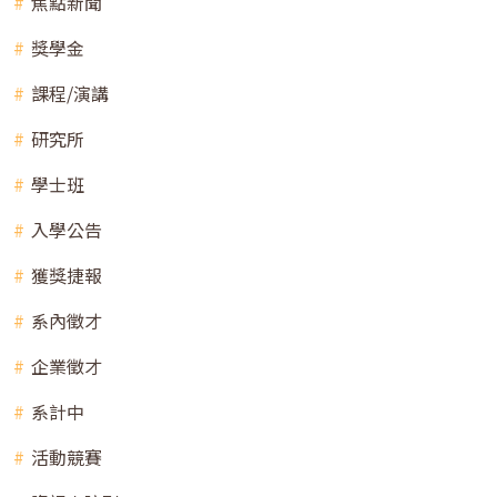
焦點新聞
獎學金
課程/演講
研究所
學士班
入學公告
獲獎捷報
系內徵才
企業徵才
系計中
活動競賽