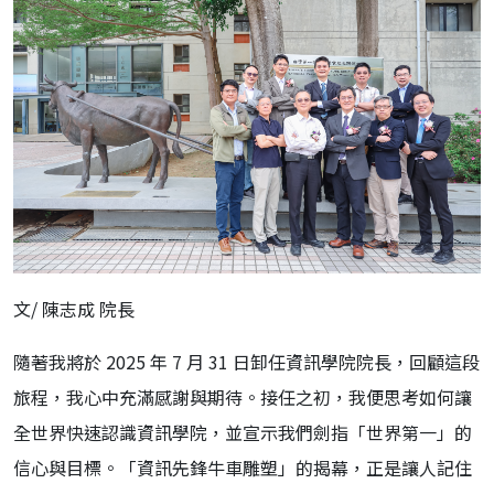
文/ 陳志成 院長
隨著我將於 2025 年 7 月 31 日卸任資訊學院院長，回顧這段
旅程，我心中充滿感謝與期待。接任之初，我便思考如何讓
全世界快速認識資訊學院，並宣示我們劍指「世界第一」的
信心與目標。「資訊先鋒牛車雕塑」的揭幕，正是讓人記住