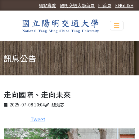
網站導覽
陽明交通大學首頁
回首頁
ENGLISH
Toggle n
訊息公告
走向國際、走向未來
Published on
Author
2025-07-08 10:04
魏彣芯
Tweet