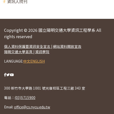
資訊人院刊
Copyright © 2026 國立陽明交通大學資訊工程學系 All
rights reserved
個人資料保護暨資訊安全宣言
|
網站資料開放宣告
陽明交通大學首頁
|
資訊學院
LANGUAGE:
中文
ENGLISH
300 新竹市大學路 1001 號光復校區工程三館 343 室
電話：
(03)5715900
Email:
office@cs.nycu.edu.tw