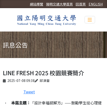
網站導覽
陽明交通大學首頁
回首頁
ENGLISH
Toggle n
訊息公告
LINE FRESH 2025 校園競賽簡介
Published on
Author
2025-07-08 09:38
邱津雷
Tweet
·
本屆主題：
「設計幸福感解方」——鼓勵學生從心理健