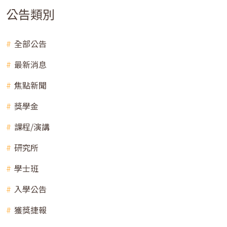
公告類別
全部公告
最新消息
焦點新聞
獎學金
課程/演講
研究所
學士班
入學公告
獲獎捷報