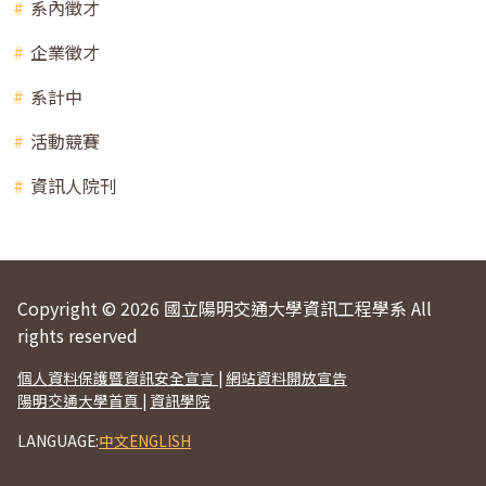
系內徵才
企業徵才
系計中
活動競賽
資訊人院刊
Copyright © 2026 國立陽明交通大學資訊工程學系 All
rights reserved
個人資料保護暨資訊安全宣言
|
網站資料開放宣告
陽明交通大學首頁
|
資訊學院
LANGUAGE:
中文
ENGLISH