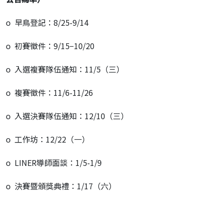
o
早鳥登記：
8/25-9/14
o
初賽徵件：
9/15
−
10/20
o
入選複賽隊伍通知：
11/5
（三）
o
複賽徵件：
11/6-11/26
o
入選決賽隊伍通知：
12/10
（三）
o
工作坊：
12/22
（一）
o
LINER
導師面談：
1/5-1/9
o
決賽暨頒獎典禮：
1/17
（六）