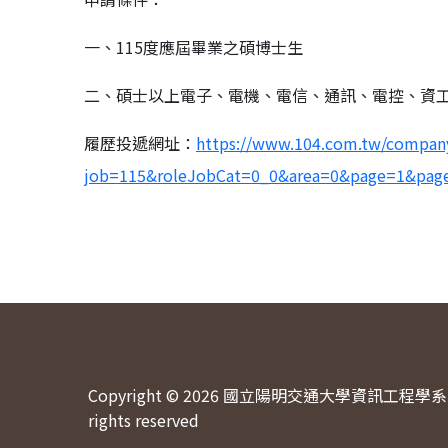
一、115度應屆畢業之碩博士生
二、碩士以上電子、電機、電信、通訊、電控、資
履歷投遞網址：
https://www.104.com.tw/compa
job=115&roleJobCat=0_0&area=0&page=1&page
Copyright © 2026 國立陽明交通大學資訊工程學系 
rights reserved