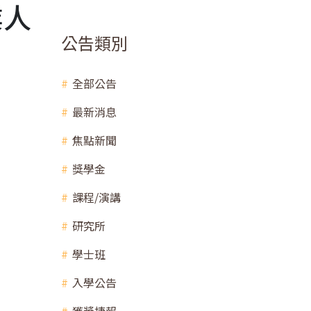
業人
公告類別
全部公告
最新消息
焦點新聞
獎學金
課程/演講
研究所
學士班
入學公告