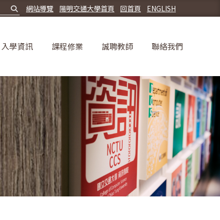
網站導覽
陽明交通大學首頁
回首頁
ENGLISH
入學資訊
課程修業
誠聘教師
聯絡我們