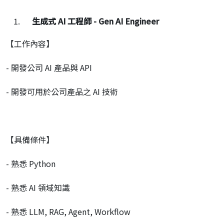
生成式
AI
工程師
- Gen AI Engineer
【工作內容】
- 開發公司 AI 產品與 API
- 開發可用於公司產品之 AI 技術
【具備條件】
- 熟悉 Python
- 熟悉 AI 領域知識
- 熟悉 LLM, RAG, Agent, Workflow