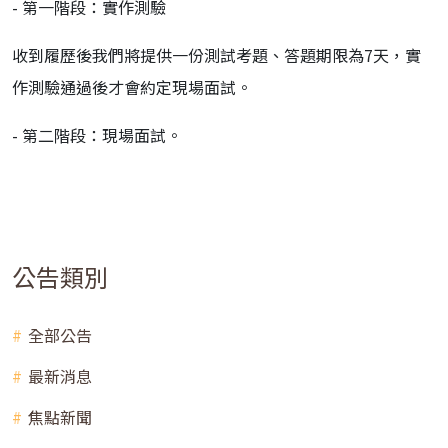
- 第一階段：實作測驗
收到履歷後我們將提供一份測試考題、答題期限為7天，實
作測驗通過後才會約定現場面試。
- 第二階段：現場面試。
公告類別
全部公告
最新消息
焦點新聞