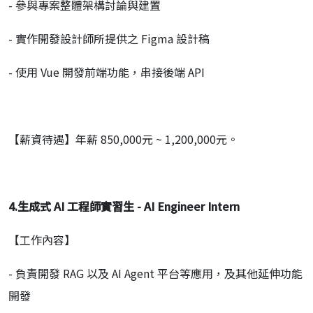
- 參與專案整體架構討論與建置
- 實作開發設計師所提供之 Figma 設計稿
- 使用 Vue 開發前端功能，串接後端 API
【薪資待遇】年薪 850,000元 ~ 1,200,000元。
4.
生成式
AI
工程師實習生
- AI Engineer Intern
【工作內容】
- 負責開發 RAG 以及 AI Agent 平台等應用，及其他延伸功能
開發