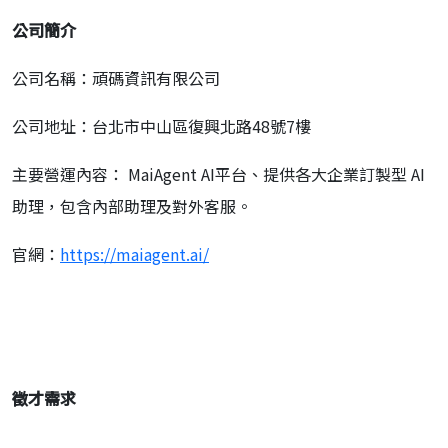
公司簡介
公司名稱：頑碼資訊有限公司
公司地址：台北市中山區復興北路48號7樓
主要營運內容： MaiAgent AI平台、提供各大企業訂製型 AI
助理，包含內部助理及對外客服。
官網：
https://maiagent.ai/
徵才需求