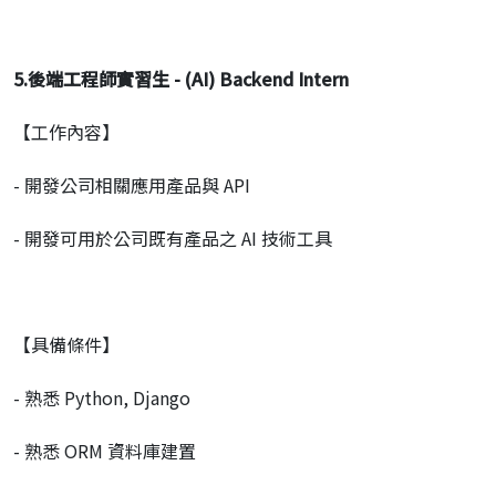
5.
後端工程師實習生
- (AI) Backend Intern
【工作內容】
- 開發公司相關應用產品與 API
- 開發可用於公司既有產品之 AI 技術工具
【具備條件】
- 熟悉 Python, Django
- 熟悉 ORM 資料庫建置