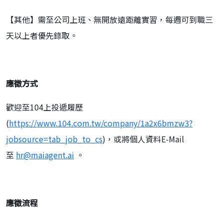
【其他】需至公司上班、無開放遠距離實習，每週可到職三
天以上者優先錄取。
應徵方式
歡迎至104上投遞履歷
(
https://www.104.com.tw/company/1a2x6bmzw3?
jobsource=tab_job_to_cs
)，或將個人資料E-Mail
至
hr@maiagent.ai
。
應徵流程