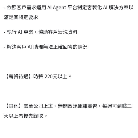
- 依照客戶需求運用 AI Agent 平台制定客製化 AI 解決方案以
滿足其特定要求
- 執行 AI 專案，協助客戶清洗資料
- 解決客戶 AI 助理無法正確回答的情況
【薪資待遇】時薪 220元以上。
【其他】需至公司上班、無開放遠距離實習，每週可到職三
天以上者優先錄取。