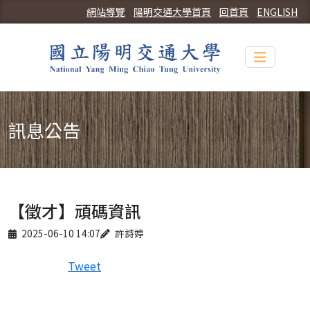
網站導覽
陽明交通大學首頁
回首頁
ENGLISH
Toggle n
訊息公告
【徵才】頑碼資訊
Published on
Author
2025-06-10 14:07
許詩婷
Tweet