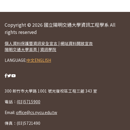
Copyright © 2026 國立陽明交通大學資訊工程學系 All
rights reserved
個人資料保護暨資訊安全宣言
|
網站資料開放宣告
陽明交通大學首頁
|
資訊學院
LANGUAGE:
中文
ENGLISH
300 新竹市大學路 1001 號光復校區工程三館 343 室
電話：
(03)5715900
Email:
office@cs.nycu.edu.tw
傳真：(03)5721490