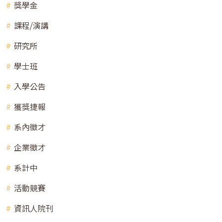
獎學金
課程/演講
研究所
學士班
入學公告
獲獎捷報
系內徵才
企業徵才
系計中
活動競賽
資訊人院刊