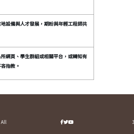
當地設備與人才發展，期盼與年輕工程師共
系所網頁、學生群組或相關平台，或轉知有
不吝指教。
All