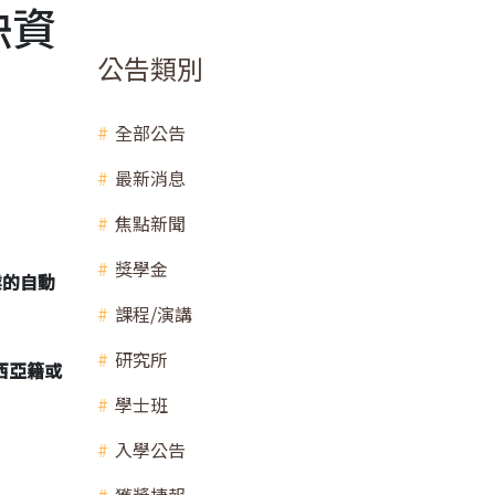
缺資
公告類別
全部公告
最新消息
焦點新聞
獎學金
業的自動
課程/演講
研究所
西亞籍或
學士班
入學公告