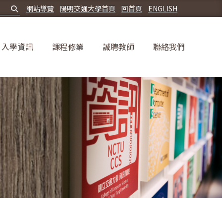
網站導覽
陽明交通大學首頁
回首頁
ENGLISH
入學資訊
課程修業
誠聘教師
聯絡我們