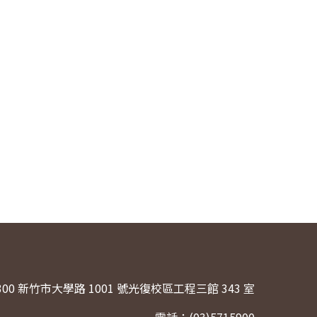
300 新竹市大學路 1001 號光復校區工程三館 343 室