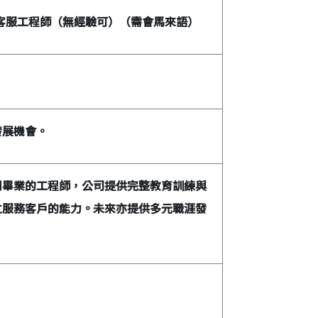
客服工程師（無經驗可）（需會馬來語）
發展機會。
剛畢業的工程師，公司提供完整教育訓練與
立服務客戶的能力。未來亦提供多元職涯發