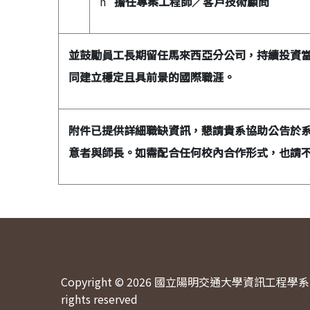
n
擔任專案工程師／客戶技術顧問
並鼓勵員工長期留任馬來西亞分公司，持續投資
同建立穩定且具前景的國際職涯。
附件已提供詳細職缺資訊，懇請貴系協助公告於
意者與師長。如需配合任何校內合作形式，也請
Copyright © 2026 國立陽明交通大學資訊工程學系 
rights reserved