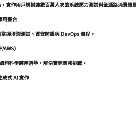
合，實作用戶規模達數百萬人次的系統壓力測試與全通路消費體
應用整合
握滲透測試、資安防護與 DevOps 流程。
/AWS）
 與資料科學應用落地，解決實際業務挑戰。
式 AI 實作