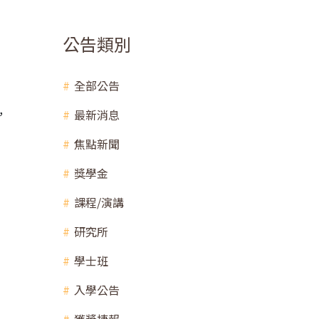
公告類別
全部公告
，
最新消息
焦點新聞
獎學金
課程/演講
研究所
學士班
入學公告