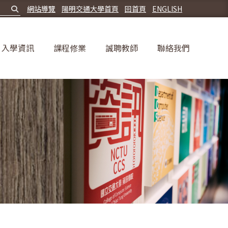
網站導覽
陽明交通大學首頁
回首頁
ENGLISH
入學資訊
課程修業
誠聘教師
聯絡我們