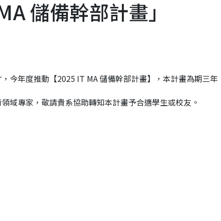
T MA 儲備幹部計畫」
年度推動【2025 IT MA 儲備幹部計畫】，本計畫為期三年
術領域專家，敬請貴系協助轉知本計畫予合適學生或校友。