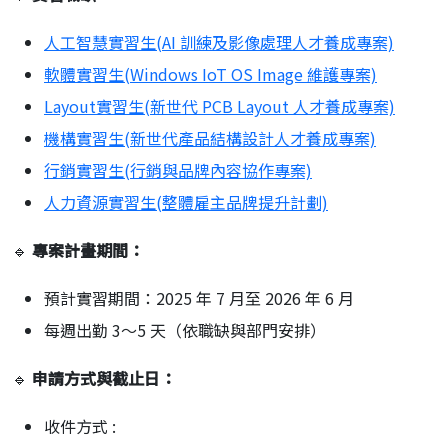
人工智慧實習生(AI 訓練及影像處理人才養成專案)
軟體實習生(Windows IoT OS Image 維護專案)
Layout實習生(新世代 PCB Layout 人才養成專案)
機構實習生(新世代產品結構設計人才養成專案)
行銷實習生(行銷與品牌內容協作專案)
人力資源實習生(整體雇主品牌提升計劃)
🔹
專案計畫期間：
預計實習期間：2025 年 7 月至 2026 年 6 月
每週出勤 3～5 天（依職缺與部門安排）
🔹
申請方式與截止日：
收件方式 :