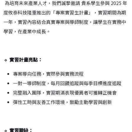
為培育未來產業人才，我們誠摯邀請 貴系學生參與 2025 年
度攸泰科技隆重推出的「專案實習生計畫」，實習期間為期
一年，實習內容結合真實專案與導師制度，讓學生在實務中
學習，在產業中成長。
🔹
實習計畫亮點：
專案導向任務，實際參與實務流程
一對一導師制度，每月回饋追蹤與每季目標進度追蹤
完整融入團隊，實習期滿表現優異者可獲轉正機會
彈性工時與友善工作環境，鼓勵主動學習與創新
🔹
實習職缺：