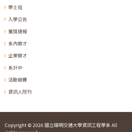
學士班
入學公告
獲獎捷報
系內徵才
企業徵才
系計中
活動競賽
資訊人院刊
Copyright © 2026 國立陽明交通大學資訊工程學系 All