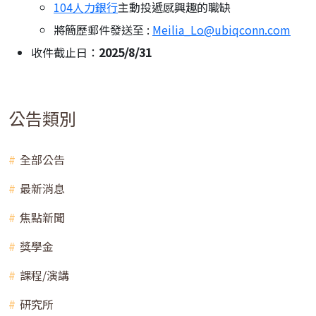
104人力銀行
主動投遞感興趣的職缺
將簡歷郵件發送至 :
Meilia_Lo@ubiqconn.com
收件截止日：
2025/8/31
公告類別
全部公告
最新消息
焦點新聞
獎學金
課程/演講
研究所