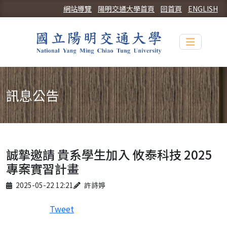
網站導覽
陽明交通大學首頁
回首頁
ENGLISH
Toggle n
訊息公告
誠摯邀請 貴系學生加入 攸泰科技 2025
專案實習計畫
Published on
Author
2025-05-22 12:21
許詩婷
Tweet