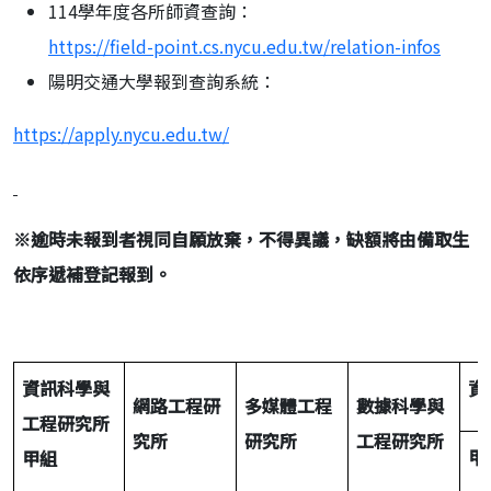
114學年度各所師資查詢：
https://field-point.cs.nycu.edu.tw/relation-infos
陽明交通大學報到查詢系統：
https://apply.nycu.edu.tw/
※
逾時未報到者視同自願放棄，不得異議，缺額將由備取生
依序遞補登記報到。
資訊科學與
資
網路工程研
多媒體工程
數據科學與
工程研究所
究所
研究所
工程研究所
甲
甲組