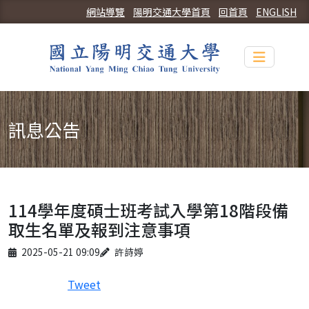
網站導覽
陽明交通大學首頁
回首頁
ENGLISH
Toggle n
訊息公告
114學年度碩士班考試入學第18階段備
取生名單及報到注意事項
Published on
Author
2025-05-21 09:09
許詩婷
Tweet