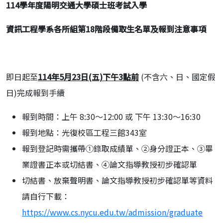
114
學年度陽明交通大學碩士班考試入學
資訊工程學系各所組第18階段備取生名單及報到注意事項
即日起至
114年5月23日(五)下午3點前
(不含六、日、國定假
日)完成報到手續
報到時間：上午 8:30～12:00 或 下午 13:30～16:30
報到地點：光復校區工程三館343室
報到登記時需攜帶①錄取成績單、②身分證正本、③畢
業證書正本或切結書、④論文指導教授初步確認單
切結書、放棄聲明書、論文指導教授初步確認單等資料
請自行下載：
https://www.cs.nycu.edu.tw/admission/graduate