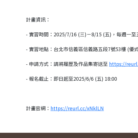
計畫資訊：
- 實習時間：2025/7/16 (三)－8/15 (五)，每週一至五
- 實習地點：台北市信義區信義路五段7號53樓 (優式
- 申請方式：請將履歷及作品集寄送至
https://reur
- 報名截止：即日起至2025/6/6 (五) 18:00
計畫官網：
https://reurl.cc/xNklLN