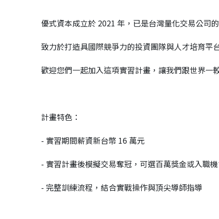
優式資本成立於 2021 年，已是台灣量化交易公司
致力於打造具國際競爭力的投資團隊與人才培育平
歡迎您們一起加入這項實習計畫，讓我們跟世界一
計畫特色：
- 實習期間薪資新台幣 16 萬元
- 實習計畫後模擬交易奪冠，可選百萬獎金或入職機
- 完整訓練流程，結合實戰操作與頂尖導師指導