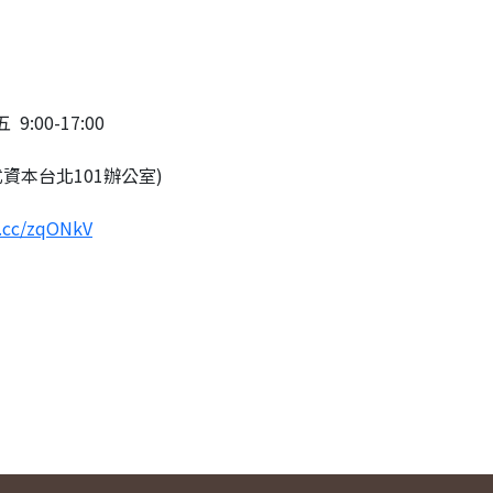
 9:00-17:00
資本台北101辦公室)
l.cc/zqONkV