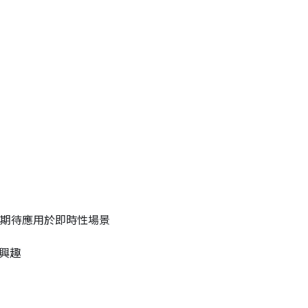
g 基礎，並期待應用於即時性場景
興趣