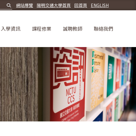
網站導覽
陽明交通大學首頁
回首頁
ENGLISH
入學資訊
課程修業
誠聘教師
聯絡我們