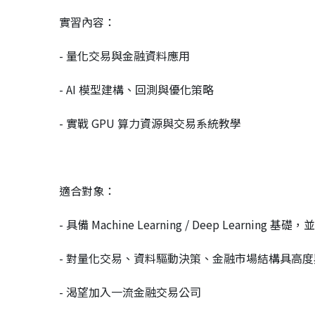
實習內容：
- 量化交易與金融資料應用
- AI 模型建構、回測與優化策略
- 實戰 GPU 算力資源與交易系統教學
適合對象：
- 具備 Machine Learning / Deep Learnin
- 對量化交易、資料驅動決策、金融市場結構具高度
- 渴望加入一流金融交易公司