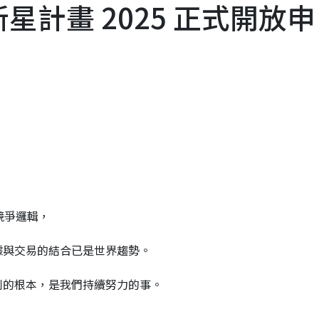
新星計畫 2025 正式開放申
競爭邏輯，
據與交易的結合已是世界趨勢。
利的根本，是我們持續努力的事。