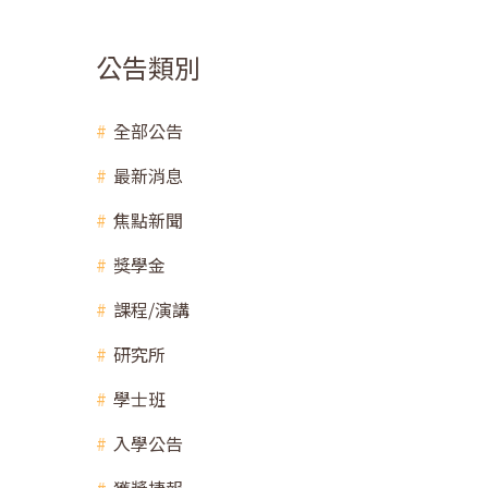
公告類別
全部公告
最新消息
焦點新聞
獎學金
課程/演講
研究所
學士班
入學公告