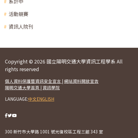
系計中
活動競賽
資訊人院刊
Copyright © 2026 國立陽明交通大學資訊工程學系 All
rights reserved
個人資料保護暨資訊安全宣言
|
網站資料開放宣告
陽明交通大學首頁
|
資訊學院
LANGUAGE:
中文
ENGLISH
300 新竹市大學路 1001 號光復校區工程三館 343 室