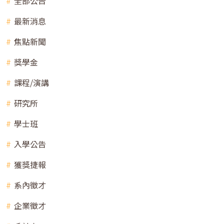
全部公告
最新消息
焦點新聞
獎學金
課程/演講
研究所
學士班
入學公告
獲獎捷報
系內徵才
企業徵才