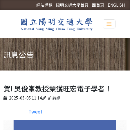
網站導覽
陽明交通大學首頁
回首頁
ENGLISH
Toggle n
訊息公告
賀! 吳俊峯教授榮獲旺宏電子學者！
Published on
Author
2025-05-05 11:14
許詩婷
Tweet