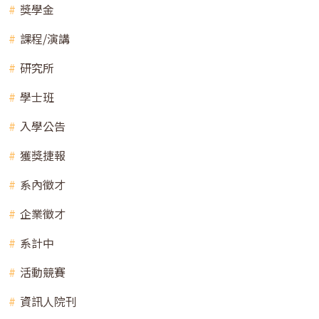
獎學金
課程/演講
研究所
學士班
入學公告
獲獎捷報
系內徵才
企業徵才
系計中
活動競賽
資訊人院刊