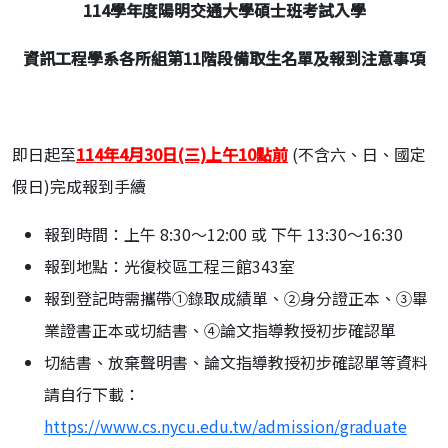
114
學年度陽明交通大學碩士班考試入學
資訊工程學系各所組第11階段備取生名單及報到注意事項
即日起至
114年4月30日(三)上午10點前
(不含六、日、國定
假日)完成報到手續
報到時間：上午 8:30～12:00 或 下午 13:30～16:30
報到地點：光復校區工程三館343室
報到登記時需攜帶①錄取成績單、②身分證正本、③畢
業證書正本或切結書、④論文指導教授初步確認單
切結書、放棄聲明書、論文指導教授初步確認單等資料
請自行下載：
https://www.cs.nycu.edu.tw/admission/graduate