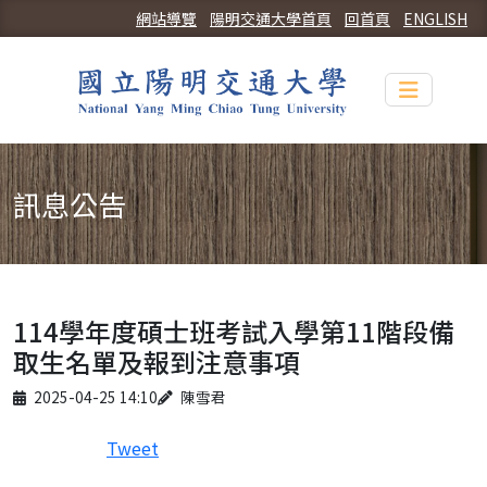
網站導覽
陽明交通大學首頁
回首頁
ENGLISH
Toggle n
訊息公告
114學年度碩士班考試入學第11階段備
取生名單及報到注意事項
Published on
Author
2025-04-25 14:10
陳雪君
Tweet