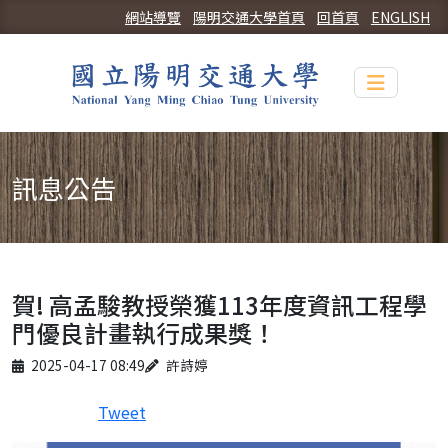
網站導覽
陽明交通大學首頁
回首頁
ENGLISH
Toggle n
訊息公告
賀! 高孟駿教授榮獲113年度資訊工程學
門優良計畫執行成果獎！
Published on
Author
2025-04-17 08:49
許詩婷
Tweet