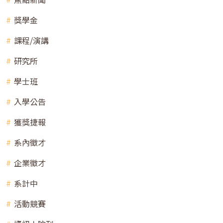
獎學金
課程/演講
研究所
學士班
入學公告
獲獎捷報
系內徵才
企業徵才
系計中
活動競賽