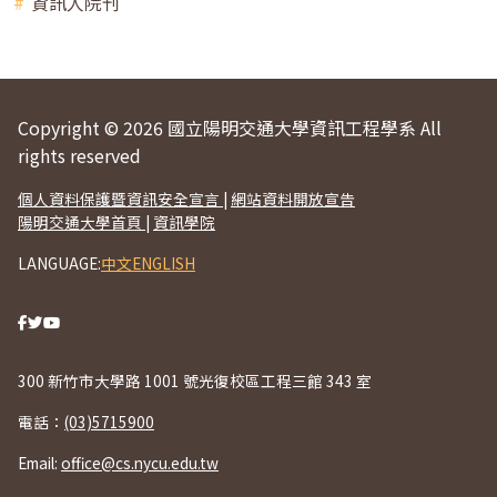
資訊人院刊
Copyright © 2026 國立陽明交通大學資訊工程學系 All
rights reserved
個人資料保護暨資訊安全宣言
|
網站資料開放宣告
陽明交通大學首頁
|
資訊學院
LANGUAGE:
中文
ENGLISH
300 新竹市大學路 1001 號光復校區工程三館 343 室
電話：
(03)5715900
Email:
office@cs.nycu.edu.tw