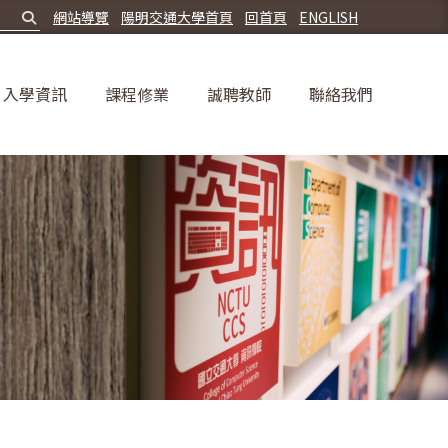
網站導覽
陽明交通大學首頁
回首頁
ENGLISH
入學資訊
課程修業
誠聘教師
聯絡我們