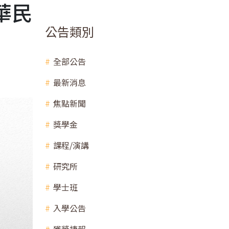
華民
公告類別
全部公告
最新消息
焦點新聞
獎學金
課程/演講
研究所
學士班
入學公告