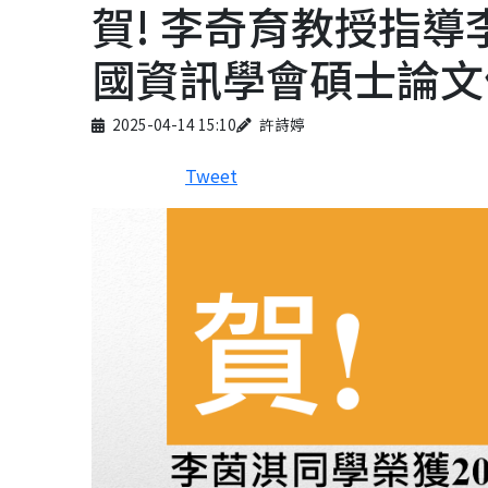
賀! 李奇育教授指導
國資訊學會碩士論文
Published on
Author
2025-04-14 15:10
許詩婷
Tweet