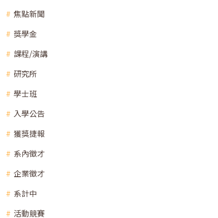
焦點新聞
獎學金
課程/演講
研究所
學士班
入學公告
獲獎捷報
系內徵才
企業徵才
系計中
活動競賽