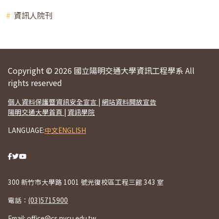
資訊人院刊
Copyright © 2026 國立陽明交通大學資訊工程學系 All
rights reserved
個人資料保護暨資訊安全宣言
|
網站資料開放宣告
陽明交通大學首頁
|
資訊學院
LANGUAGE:
中文
ENGLISH
300 新竹市大學路 1001 號光復校區工程三館 343 室
電話：
(03)5715900
Email:
office@cs.nycu.edu.tw