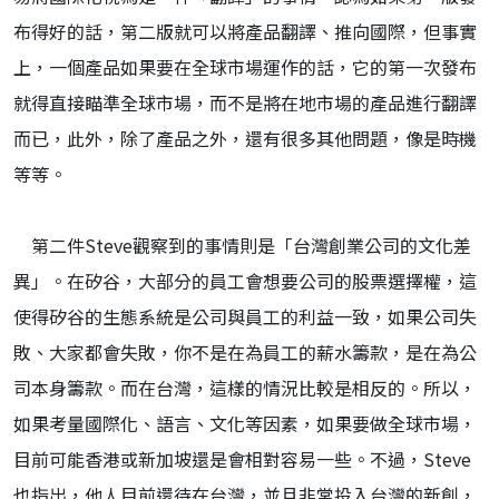
布得好的話，第二版就可以將產品翻譯、推向國際，但事實
上，一個產品如果要在全球市場運作的話，它的第一次發布
就得直接瞄準全球市場，而不是將在地市場的產品進行翻譯
而已，此外，除了產品之外，還有很多其他問題，像是時機
等等。
第二件Steve觀察到的事情則是「台灣創業公司的文化差
異」。在矽谷，大部分的員工會想要公司的股票選擇權，這
使得矽谷的生態系統是公司與員工的利益一致，如果公司失
敗、大家都會失敗，你不是在為員工的薪水籌款，是在為公
司本身籌款。而在台灣，這樣的情況比較是相反的。所以，
如果考量國際化、語言、文化等因素，如果要做全球市場，
目前可能香港或新加坡還是會相對容易一些。不過，Steve
也指出，他人目前還待在台灣，並且非常投入台灣的新創，