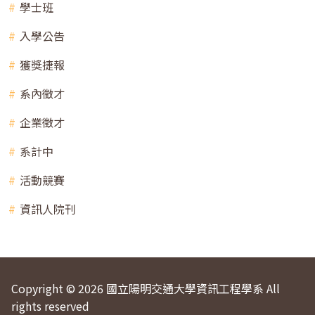
學士班
入學公告
獲獎捷報
系內徵才
企業徵才
系計中
活動競賽
資訊人院刊
Copyright © 2026 國立陽明交通大學資訊工程學系 All
rights reserved