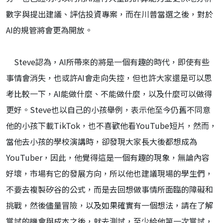
數字與提出建議、評估投資專案，而在川普當選之後，對於
AI的規管將會更為開放。
Steve認為，AI所帶來的將是一個有趣的時代，即使有些
事情會消失，也或許AI會走向失控，但也許大家還是可以思
考比較一下，AI能做什麼、不能做什麼，以及什麼可以做得
更好。Steve也以自己的小孩舉例，表示他至今仍舊不同意
他的小孩下載TikTok，也不喜歡他看YouTube短片，然而，
當他去小孩的學校演講時，卻發現大家長大後都想成為
YouTuber，因此，他覺得這是一個有趣的現象，無論內容
好壞，市場有它的發展方向，所以他也建議現場的學生們，
不要去複製矽谷的公式，而是去回想做事情所面臨的障礙和
挑戰，然後儘量冒險，以及如果確實有一個想法，請在了解
嘗試的機會與成本之後，就去測試，至少給他第一次嘗試，