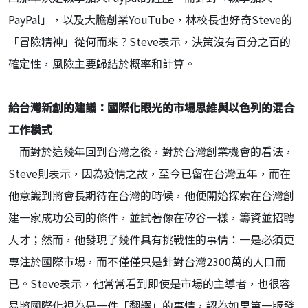
PayPal」，以及大膽創業YouTube，林校長也好奇Steve的
「冒險精神」從何而來？Steve表示，決策沒有百分之百的
確定性，風險主要歸結於概率和計算。
給台灣新創的建議：國際化眼光的市場思維與以色列的混合
工作模式
而對於這幾年回到台灣之後，對於台灣創業機會的看法，
Steve則表示，因為疫情之故，至今已留在台灣五年，而在
他意識到將會長期待在台灣的時候，他便開始探索在台灣創
建一家成功公司的條件，並試著像在矽谷一樣，籌資並招聘
人才；然而，他發現了幾件具有挑戰性的事情：一是必須更
專注於國際市場，而不僅僅只是針對台灣2300萬的人口而
已。Steve表示，他常常看到即使是市場的主導者，也很容
易將國際化視為是一件「翻譯」的事情，認為如果第一版發