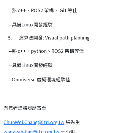
--熟 c++、ROS2 架構、 Git 等佳
--具備Linux開發經驗
演算法開發: Visual path planning
--熟 c++、python、ROS2 架構等佳
--具備Linux開發經驗
--Onmiverse 虛擬環境經驗佳
有意者請將履歷寄至
ChunWei.Chang@itri.org.tw
張先生
wang-sih-han@itri.org.tw
王小姐