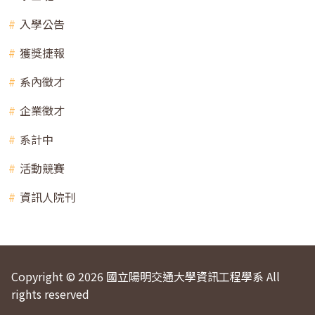
入學公告
獲獎捷報
系內徵才
企業徵才
系計中
活動競賽
資訊人院刊
Copyright © 2026 國立陽明交通大學資訊工程學系 All
rights reserved