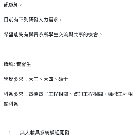
訊感知，
目前有下列研發人力需求，
希望能夠有與貴系所學生交流與共事的機會。
職稱: 實習生
學歷要求：大三、大四、碩士
科系要求：電機電子工程相關、資訊工程相關、機械工程相
關科系
無人載具系統模組開發