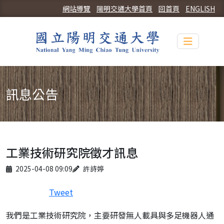
網站導覽
陽明交通大學首頁
回首頁
ENGLISH
Toggle n
訊息公告
工業技術研究院徵才訊息
Published on
Author
2025-04-08 09:09
許詩婷
Tweet
我們是工業技術研究院，主要研發無人載具與多足機器人通