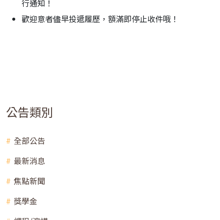
行通知！
歡迎意者儘早投遞履歷，額滿即停止收件哦！
公告類別
全部公告
最新消息
焦點新聞
獎學金