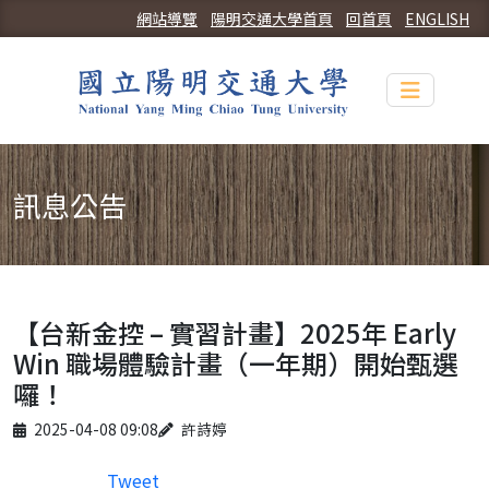
網站導覽
陽明交通大學首頁
回首頁
ENGLISH
Toggle n
訊息公告
【台新金控 – 實習計畫】2025年 Early
Win 職場體驗計畫（一年期）開始甄選
囉！
Published on
Author
2025-04-08 09:08
許詩婷
Tweet