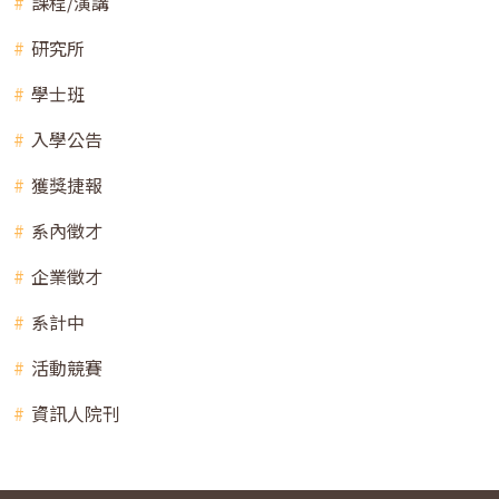
課程/演講
研究所
學士班
入學公告
獲獎捷報
系內徵才
企業徵才
系計中
活動競賽
資訊人院刊