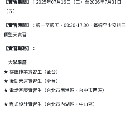
【實習期間】：
2025年07月16日（三）至2026年7月31日
（五）
【實習時間】：
週一至週五，08:30-17:30，每週至少安排三
個整天實習
【實習職務】：
｜大學學歷｜
★ 存匯作業實習生（全台）
★ 後勤營運實習生（全台）
★ 電話客服實習生（台北市南港區、台中市西區）
★ 程式設計實習生（台北市內湖區、中山區）