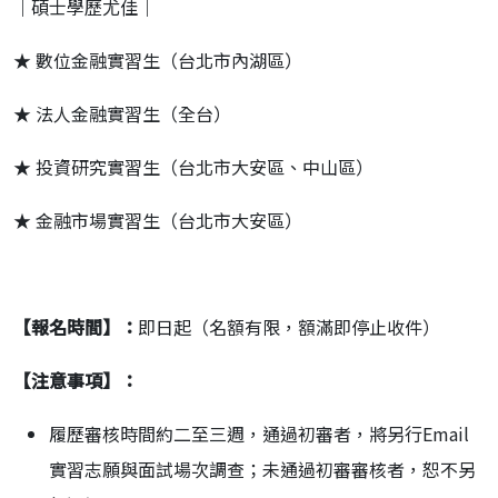
｜碩士學歷尤佳｜
★ 數位金融實習生（台北市內湖區）
★ 法人金融實習生（全台）
★ 投資研究實習生（台北市大安區、中山區）
★ 金融市場實習生（台北市大安區）
【報名時間】：
即日起（名額有限，額滿即停止收件）
【注意事項】：
履歷審核時間約二至三週，通過初審者，將另行Email
實習志願與面試場次調查；未通過初審審核者，恕不另