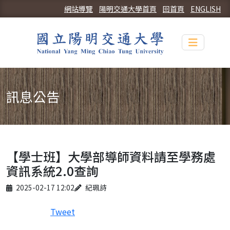
網站導覽
陽明交通大學首頁
回首頁
ENGLISH
Toggle n
訊息公告
【學士班】大學部導師資料請至學務處
資訊系統2.0查詢
Published on
Author
2025-02-17 12:02
紀珮詩
Tweet