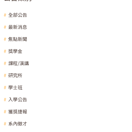
全部公告
最新消息
焦點新聞
獎學金
課程/演講
研究所
學士班
入學公告
獲獎捷報
系內徵才