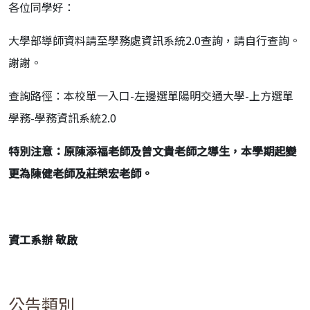
各位同學好：
大學部導師資料請至學務處資訊系統2.0查詢，請自行查詢。
謝謝。
查詢路徑：本校單一入口-左邊選單陽明交通大學-上方選單
學務-學務資訊系統2.0
特別注意：原陳添福老師及曾文貴老師之導生，本學期起變
更為陳健老師及莊榮宏老師。
資工系辦 敬啟
公告類別