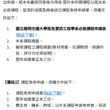
出申請，經本系審核同意後方得修 習外系所開課程以抵本系
必修課程，並須於成績及格後送交課程免修申請單。須備文
件如下：
國立陽明交通大學抵免資訊工程學系必修課程申請表
(
點此下載
)。
本系課程綱要。
擬修課程之課程綱要(教材用書、任課教師、授課內
容、評分方式等說明)。
歷年成績單正本乙份。
【備註
2
】
課程免修申請，須備文件如下：
課程免修申請單(
點此下載
)。
歷年成績單正本乙份。
雙主修、輔系、跨域：以外系課程申請免修者，另須