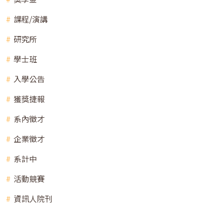
課程/演講
研究所
學士班
入學公告
獲獎捷報
系內徵才
企業徵才
系計中
活動競賽
資訊人院刊