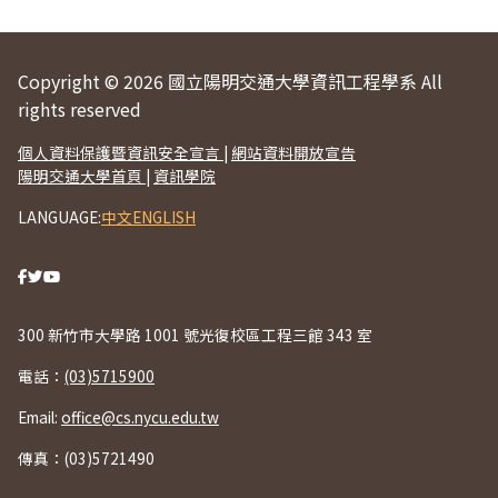
Copyright © 2026 國立陽明交通大學資訊工程學系 All
rights reserved
個人資料保護暨資訊安全宣言
|
網站資料開放宣告
陽明交通大學首頁
|
資訊學院
LANGUAGE:
中文
ENGLISH
300 新竹市大學路 1001 號光復校區工程三館 343 室
電話：
(03)5715900
Email:
office@cs.nycu.edu.tw
傳真：(03)5721490