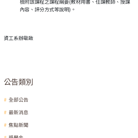
檢附該課程之課程綱要(教材用書、任課教師、授課
內容、評分方式等說明)。
資工系辦敬啟
公告類別
全部公告
最新消息
焦點新聞
獎學金