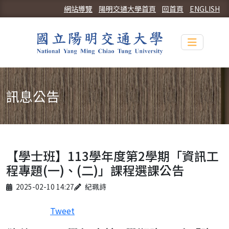
網站導覽
陽明交通大學首頁
回首頁
ENGLISH
Toggle n
訊息公告
【學士班】113學年度第2學期「資訊工
程專題(一)、(二)」課程選課公告
Published on
Author
2025-02-10 14:27
紀珮詩
Tweet