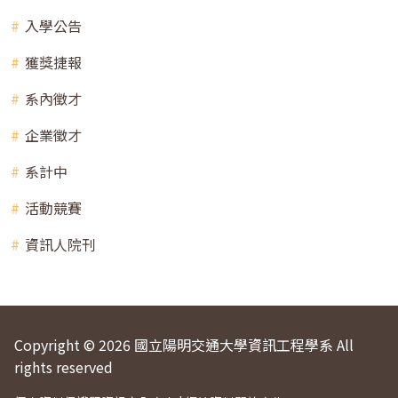
入學公告
獲獎捷報
系內徵才
企業徵才
系計中
活動競賽
資訊人院刊
Copyright © 2026 國立陽明交通大學資訊工程學系 All
rights reserved