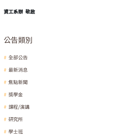
資工系辦 敬啟
公告類別
全部公告
最新消息
焦點新聞
獎學金
課程/演講
研究所
學士班