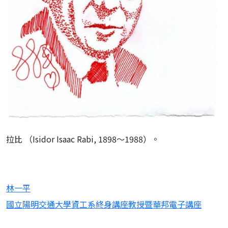
拉比 （Isidor Isaac Rabi, 1898～1988）。
林一平
國立陽明交通大學資工系終身講座教授暨華邦電子講座