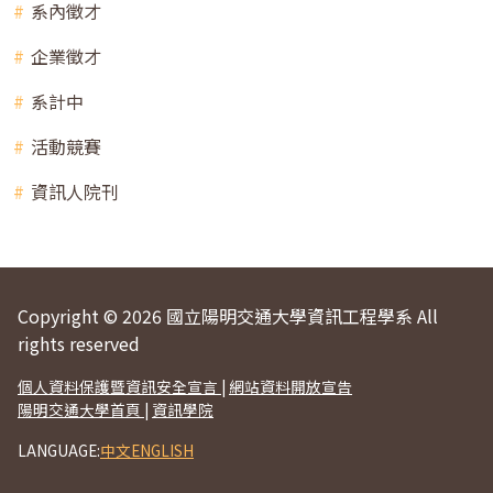
系內徵才
企業徵才
系計中
活動競賽
資訊人院刊
Copyright © 2026 國立陽明交通大學資訊工程學系 All
rights reserved
個人資料保護暨資訊安全宣言
|
網站資料開放宣告
陽明交通大學首頁
|
資訊學院
LANGUAGE:
中文
ENGLISH