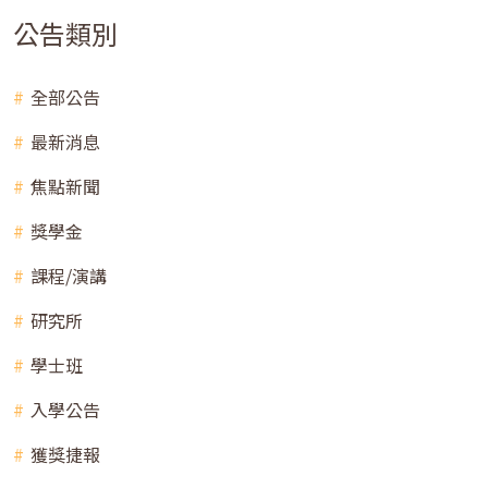
公告類別
全部公告
最新消息
焦點新聞
獎學金
課程/演講
研究所
學士班
入學公告
獲獎捷報