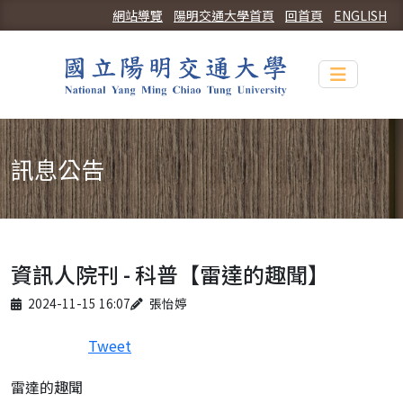
網站導覽
陽明交通大學首頁
回首頁
ENGLISH
Toggle n
訊息公告
資訊人院刊 - 科普【雷達的趣聞】
Published on
Author
2024-11-15 16:07
張怡婷
Tweet
雷達的趣聞