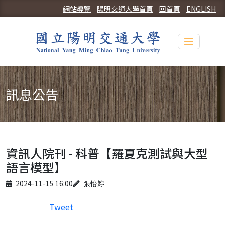
網站導覽
陽明交通大學首頁
回首頁
ENGLISH
Toggle n
訊息公告
資訊人院刊 - 科普【羅夏克測試與大型
語言模型】
Published on
Author
2024-11-15 16:00
張怡婷
Tweet