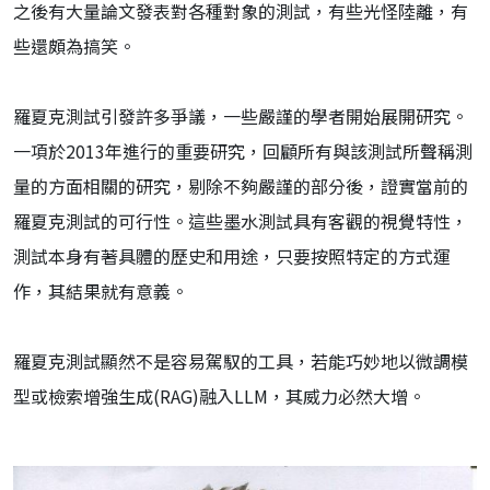
之後有大量論文發表對各種對象的測試，有些光怪陸離，有
些還頗為搞笑。
羅夏克測試引發許多爭議，一些嚴謹的學者開始展開研究。
一項於2013年進行的重要研究，回顧所有與該測試所聲稱測
量的方面相關的研究，剔除不夠嚴謹的部分後，證實當前的
羅夏克測試的可行性。這些墨水測試具有客觀的視覺特性，
測試本身有著具體的歷史和用途，只要按照特定的方式運
作，其結果就有意義。
羅夏克測試顯然不是容易駕馭的工具，若能巧妙地以微調模
型或檢索增強生成(RAG)融入LLM，其威力必然大增。