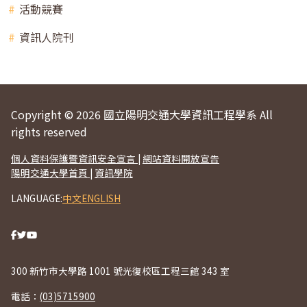
活動競賽
資訊人院刊
Copyright © 2026 國立陽明交通大學資訊工程學系 All
rights reserved
個人資料保護暨資訊安全宣言
|
網站資料開放宣告
陽明交通大學首頁
|
資訊學院
LANGUAGE:
中文
ENGLISH
300 新竹市大學路 1001 號光復校區工程三館 343 室
電話：
(03)5715900