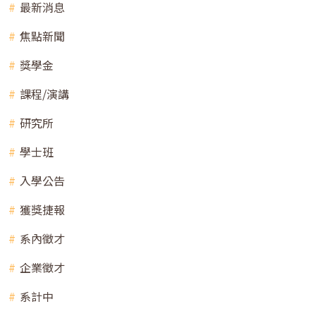
最新消息
焦點新聞
獎學金
課程/演講
研究所
學士班
入學公告
獲獎捷報
系內徵才
企業徵才
系計中