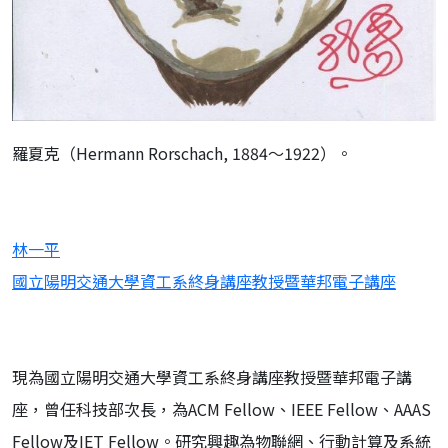
羅夏克（Hermann Rorschach, 1884～1922）。
林一平
國立陽明交通大學資工系終身講座教授暨華邦電子講座
現為國立陽明交通大學資工系終身講座教授暨華邦電子講
座，曾任科技部次長，為ACM Fellow、IEEE Fellow、AAAS
Fellow及IET Fellow。研究興趣為物聯網、行動計算及系統