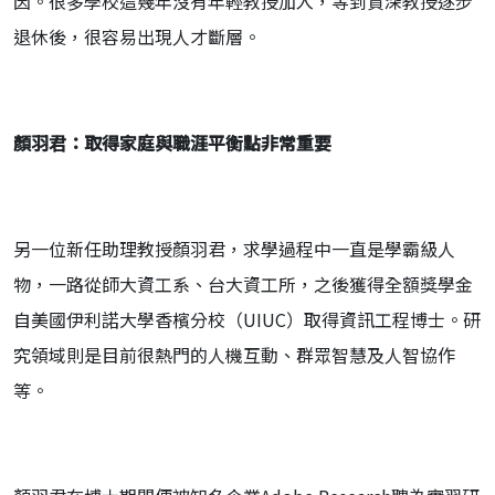
因。很多學校這幾年沒有年輕教授加入，等到資深教授逐步
退休後，很容易出現人才斷層。
顏羽君：取得家庭與職涯平衡點非常重要
另一位新任助理教授顏羽君，求學過程中一直是學霸級人
物，一路從師大資工系、台大資工所，之後獲得全額獎學金
自美國伊利諾大學香檳分校（UIUC）取得資訊工程博士。研
究領域則是目前很熱門的人機互動、群眾智慧及人智協作
等。