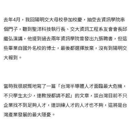
去年4月，我回陽明交大母校參加校慶，抽空去資訊學院串
個門子，聽到聖洋科技執行長、交大資訊工程系友會會長邱
繼弘演講，他提到過去兩年資訊學院曾發出九張聘書，但這
些畢業自國外名校的博士，最後都選擇放棄，沒有到陽明交
大報到。
當時我很感慨地寫了一篇「台灣半導體人才面臨最大危機，
不只學生太少，連教授都請不起」的文章，談台灣目前不只
企業找不到足夠人才，連訓練人才的人才也不夠，這將是台
灣產業發展的最大隱憂。