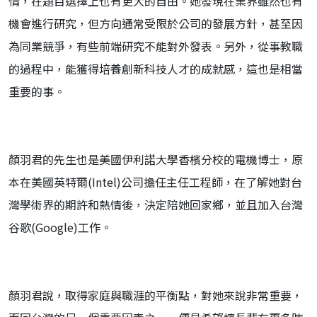
情，在題目選擇上也有更大的自由。她發現在業界雖然也有
機會進行研究，但方向通常受限於公司的發展方針，甚至因
為同業競爭，有些前端研究不能對外發表。另外，從事教職
的過程中，能獲得培養創新科技人才的成就感，這也是相當
重要的事。
顏羽君的先生也是美國伊利諾大學香檳分校的電機博士，原
本在美國英特爾(Intel)公司擔任主任工程師，在了解她對台
灣學術界的期許和熱情後，決定陪她回家鄉，並且加入台灣
谷歌(Google)工作。
顏羽君說，取得家庭與職涯的平衡點，對她來說非常重要，