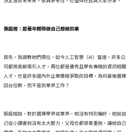
決定及思考未來，很具參考性，也值得在此與大家分享。
張庭榕：趁著年輕時做自己想做的事
首先，我請教她們兩位，如今人工智慧（AI）當道，許多公
司都用高薪吸引人才，兩位都是優秀且學有專精的資訊相關
人才，也是許多國內外企業積極爭取的目標，為何最後選擇
回台任教，而不是到業界工作？
張庭榕說，對於選擇學界或業界，她沒有特別偏好，她說自
己從小讀書就沒有太大壓力，父母也都很尊重她，讓她自己