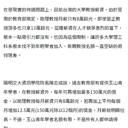
在很現實的待遇問題上，目前台灣的大學教授薪資，由於受
限於教育部規定，助理教授月薪只有8萬餘元，即使是正教
授頂多也只拿13萬餘元，這種薪資在人才競爭激烈的當下，
根本一點吸引力都沒有。也因為這個限制，讓許多大學理工
科系根本找不到年輕學者加入，新聘教授名額一直空缺的奇
特現象。
陽明交大資訊學院院長陳志成說，過去教育部有提供玉山青
年學者，在教授薪資外，每年可再增加最多150萬元的獎
金，以助理教授每月薪資只有8萬餘元，若再加上平均每個
月增加12.5萬元(150萬元除以12個月)的獎金，月薪就明顯拉
高。不過，玉山青年學者名額有限，不是所有人都申請得