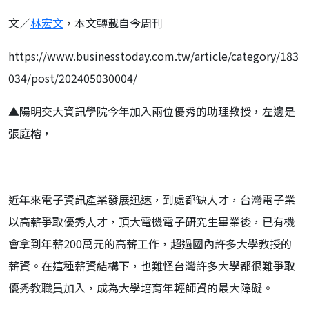
文／
林宏文
，本文轉載自今周刊
https://www.businesstoday.com.tw/article/category/183
034/post/202405030004/
▲陽明交大資訊學院今年加入兩位優秀的助理教授，左邊是
張庭榕，
近年來電子資訊產業發展迅速，到處都缺人才，台灣電子業
以高薪爭取優秀人才，頂大電機電子研究生畢業後，已有機
會拿到年薪200萬元的高薪工作，超過國內許多大學教授的
薪資。在這種薪資結構下，也難怪台灣許多大學都很難爭取
優秀教職員加入，成為大學培育年輕師資的最大障礙。