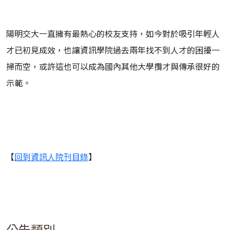
陽明交大一直擁有最熱心的校友支持，如今對於吸引年輕人
才已初見成效，也讓資訊學院過去兩年找不到人才的困擾一
掃而空，或許這也可以成為國內其他大學攬才與傳承很好的
示範。
【
回到資訊人院刊目錄
】
公告類別