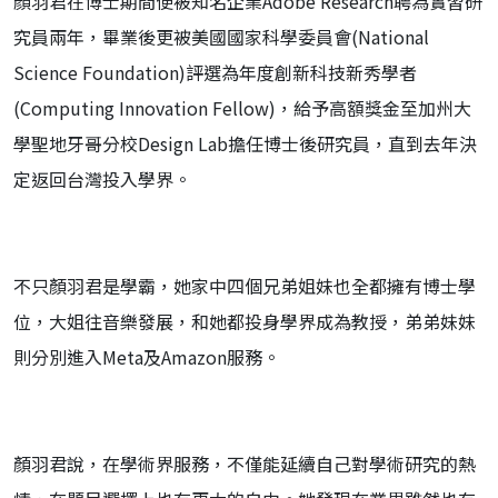
顏羽君在博士期間便被知名企業Adobe Research聘為實習研
究員兩年，畢業後更被美國國家科學委員會(National
Science Foundation)評選為年度創新科技新秀學者
(Computing Innovation Fellow)，給予高額獎金至加州大
學聖地牙哥分校Design Lab擔任博士後研究員，直到去年決
定返回台灣投入學界。
不只顏羽君是學霸，她家中四個兄弟姐妹也全都擁有博士學
位，大姐往音樂發展，和她都投身學界成為教授，弟弟妹妹
則分別進入Meta及Amazon服務。
顏羽君說，在學術界服務，不僅能延續自己對學術研究的熱