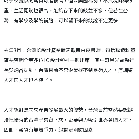
或學校提供的薪資可能很高，但以美國為例，不只稅課得很
重，生活開銷也很高，能夠存下來的錢並不多，但若在台
灣，有學校及學院補貼，可以留下來的錢說不定更多。
去年3月，台灣IC設計產業發表政策白皮書時，包括聯發科董
事長蔡明介等多位IＣ設計領袖一起出席，其中奇景光電執行
長吳炳昌提到，台灣目前不只企業找不到足夠人才，連訓練
人才的人才也不夠了。
人才絕對是未來產業發展最大的優勢，台灣目前當然要想辦
法把優秀的台灣子弟留下來，更要努力吸引世界各國人才，
因此，薪資有無競爭力，絕對是關鍵因素。