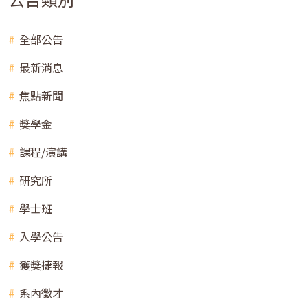
全部公告
最新消息
焦點新聞
獎學金
課程/演講
研究所
學士班
入學公告
獲獎捷報
系內徵才