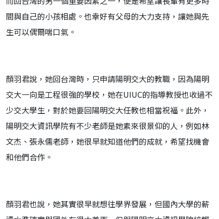
而回台灣的另一個重要因素之一，便是希望讓長輩有更多時
間與自己的小孩相處。也幸好有父母的大力支持，讓她與先
生可以偶爾喘口氣。
顏羽君說，她回台灣時，只申請陽明交大的教職，因為陽明
交大一向是工程很強的學校，她在UIUC的指導教授也收過不
少交大學生，對於她要回陽明交大任教也相當祝福。此外，
陽明交大資訊學院有不少老師是她素來很景仰的人，例如林
文杰、張永儒老師，她很早就知道他們的成就，希望找機會
和他們合作。
顏羽君也說，她其實很早就想往學界發展，但國內大學的薪