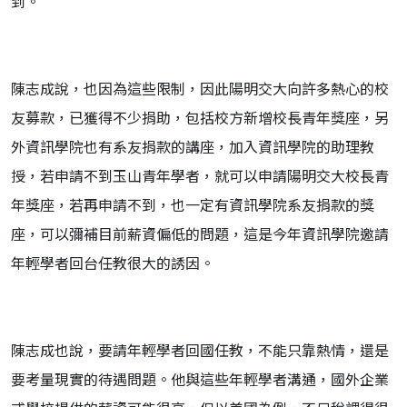
到。
陳志成說，也因為這些限制，因此陽明交大向許多熱心的校
友募款，已獲得不少捐助，包括校方新增校長青年獎座，另
外資訊學院也有系友捐款的講座，加入資訊學院的助理教
授，若申請不到玉山青年學者，就可以申請陽明交大校長青
年獎座，若再申請不到，也一定有資訊學院系友捐款的獎
座，可以彌補目前薪資偏低的問題，這是今年資訊學院邀請
年輕學者回台任教很大的誘因。
陳志成也說，要請年輕學者回國任教，不能只靠熱情，還是
要考量現實的待遇問題。他與這些年輕學者溝通，國外企業