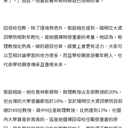
來了。」因此，她要趁著年輕時做自己想做的事。
回母校任教，除了環境熟悉外，張庭榕也提到，陽明交大資
訊學院相對年輕化，是她選擇時很重要的考量。她認為，助
理教授比例高，做的題目也新，感覺上會更有活力，大家可
以互相討論學習的地方很多，而且學校願意培養年輕人，也
代表學校願意傳承且重視未來。
張庭榕說，她在普林斯頓時，助理教授占全部教授的20%，
但台灣的大學普遍都低於10%，至於陽明交大資訊學院目前
總計69位教授，其中9位是助理教授，比例達到13%，在國
內大學算是非常高的，這是她選擇回母校任職很重要的原