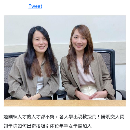
Tweet
連訓練人才的人才都不夠，各大學出現教授荒！陽明交大資
訊學院如何出奇招吸引兩位年輕女學霸加入