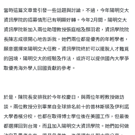
當時這篇文章曾引發一些話題與討論，不過，今年陽明交大
資訊學院的招募情形已有明顯好轉。今年2月間，陽明交大
資訊學院新加入兩位助理教授張庭榕及顏羽君，資訊學院院
長陳志成很開心地告訴我，她們兩位都是優秀的年輕學者，
願意選擇來陽明交大任教，資訊學院終於可以擺脫人才難覓
的困境，陽明交大的經驗及作法，或許可以提供國內大學爭
取優秀海外學人回國貢獻的參考。
於是，陳院長安排我於今年校慶日，與兩位年輕教授做訪
談。兩位教授分別畢業自全球排名前十的普林斯頓及伊利諾
大學香檳分校，也都在取得博士學位後在美國工作，但最後
都選擇回到台灣，而且加入陽明交大資訊學院。她們如何做