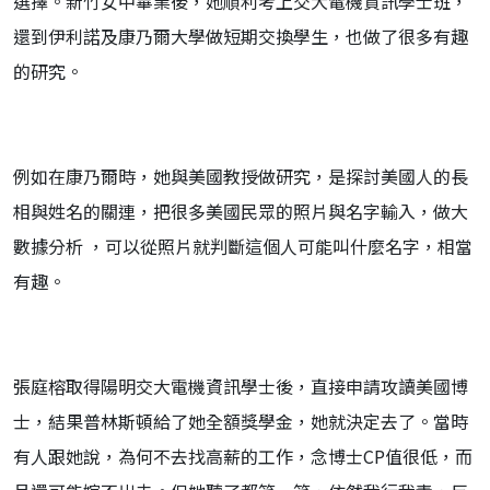
選擇。新竹女中畢業後，她順利考上交大電機資訊學士班，
還到伊利諾及康乃爾大學做短期交換學生，也做了很多有趣
的研究。
例如在康乃爾時，她與美國教授做研究，是探討美國人的長
相與姓名的關連，把很多美國民眾的照片與名字輸入，做大
數據分析 ，可以從照片就判斷這個人可能叫什麼名字，相當
有趣。
張庭榕取得陽明交大電機資訊學士後，直接申請攻讀美國博
士，結果普林斯頓給了她全額獎學金，她就決定去了。當時
有人跟她說，為何不去找高薪的工作，念博士CP值很低，而